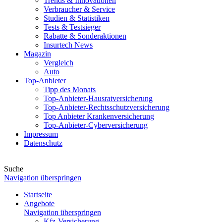
Trends & Innovationen
Verbraucher & Service
Studien & Statistiken
Tests & Testsieger
Rabatte & Sonderaktionen
Insurtech News
Magazin
Vergleich
Auto
Top-Anbieter
Tipp des Monats
Top-Anbieter-Hausratversicherung
Top-Anbieter-Rechtsschutzversicherung
Top Anbieter Krankenversicherung
Top-Anbieter-Cyberversicherung
Impressum
Datenschutz
Suche
Navigation überspringen
Startseite
Angebote
Navigation überspringen
Kfz-Versicherung