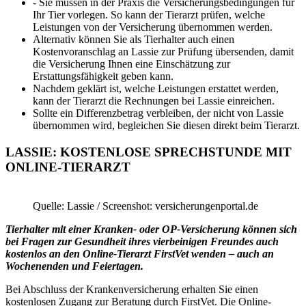
- Sie müssen in der Praxis die Versicherungsbedingungen für
Ihr Tier vorlegen. So kann der Tierarzt prüfen, welche
Leistungen von der Versicherung übernommen werden.
Alternativ können Sie als Tierhalter auch einen
Kostenvoranschlag an Lassie zur Prüfung übersenden, damit
die Versicherung Ihnen eine Einschätzung zur
Erstattungsfähigkeit geben kann.
Nachdem geklärt ist, welche Leistungen erstattet werden,
kann der Tierarzt die Rechnungen bei Lassie einreichen.
Sollte ein Differenzbetrag verbleiben, der nicht von Lassie
übernommen wird, begleichen Sie diesen direkt beim Tierarzt.
LASSIE: KOSTENLOSE SPRECHSTUNDE MIT
ONLINE-TIERARZT
Quelle: Lassie / Screenshot: versicherungenportal.de
Tierhalter mit einer Kranken- oder OP-Versicherung können sich
bei Fragen zur Gesundheit ihres vierbeinigen Freundes auch
kostenlos an den Online-Tierarzt FirstVet wenden – auch an
Wochenenden und Feiertagen.
Bei Abschluss der Krankenversicherung erhalten Sie einen
kostenlosen Zugang zur Beratung durch FirstVet. Die Online-