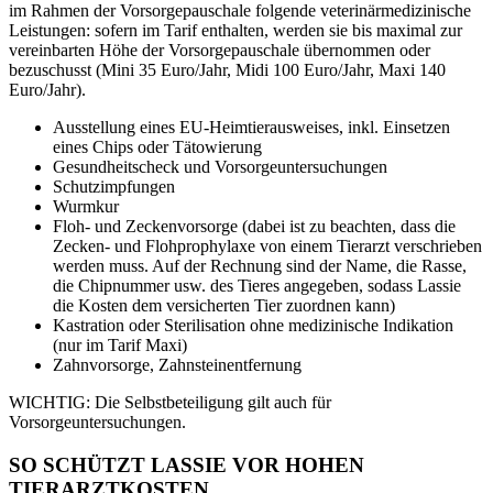
im Rahmen der Vorsorgepauschale folgende veterinärmedizinische
Leistungen: sofern im Tarif enthalten, werden sie bis maximal zur
vereinbarten Höhe der Vorsorgepauschale übernommen oder
bezuschusst (Mini 35 Euro/Jahr, Midi 100 Euro/Jahr, Maxi 140
Euro/Jahr).
Ausstellung eines EU-Heimtierausweises, inkl. Einsetzen
eines Chips oder Tätowierung
Gesundheitscheck und Vorsorgeuntersuchungen
Schutzimpfungen
Wurmkur
Floh- und Zeckenvorsorge (dabei ist zu beachten, dass die
Zecken- und Flohprophylaxe von einem Tierarzt verschrieben
werden muss. Auf der Rechnung sind der Name, die Rasse,
die Chipnummer usw. des Tieres angegeben, sodass Lassie
die Kosten dem versicherten Tier zuordnen kann)
Kastration oder Sterilisation ohne medizinische Indikation
(nur im Tarif Maxi)
Zahnvorsorge, Zahnsteinentfernung
WICHTIG: Die Selbstbeteiligung gilt auch für
Vorsorgeuntersuchungen.
SO SCHÜTZT LASSIE VOR HOHEN
TIERARZTKOSTEN