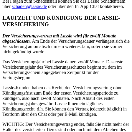
Bei Fragen zum Schadensfall können Sie das Lassie Schadenteam
über
schaden@lassie.de
oder über den In-App-Chat kontaktieren.
LAUFZEIT UND KÜNDIGUNG DER LASSIE-
VERSICHERUNG
Der Versicherungsvertrag mit Lassie wird für zwölf Monate
abgeschlossen.
Am Ende der Versicherungsdauer verlängert sich die
Versicherung automatisch um ein weiteres Jahr, sofern sie vorher
nicht gekündigt wurde.
Das Versicherungsjahr bei Lassie dauert zwölf Monate. Das erste
Versicherungsjahr des Versicherungsschutzes beginnt zu dem im
Versicherungsschein angegebenen Zeitpunkt für den
Vertragsbeginn.
Lassie-Kunden haben das Recht, den Versicherungsvertrag ohne
Kündigungsfrist zum Ende der ersten Versicherungsperiode zu
kündigen, also nach zwölf Monaten. Nach Ablauf des ersten
Versicherungsjahrs gewährt Lassie Ihnen ein tägliches
Kündigungsrecht, d.h. Sie können den Vertrag jederzeit (täglich) in
Textform über den Chat oder per E-Mail kündigen.
WICHTIG: Der Versicherungsvertrag endet, falls Sie nicht mehr der
Halter des versicherten Tieres sind oder auch mit dem Ableben des