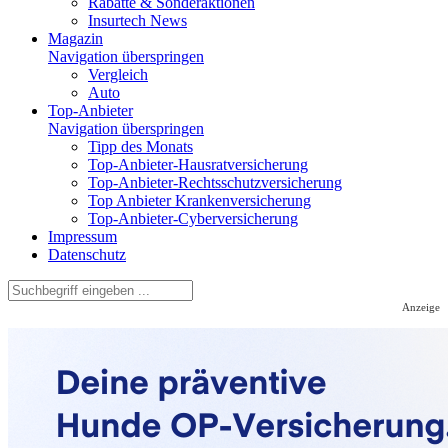
Rabatte & Sonderaktionen
Insurtech News
Magazin
Navigation überspringen
Vergleich
Auto
Top-Anbieter
Navigation überspringen
Tipp des Monats
Top-Anbieter-Hausratversicherung
Top-Anbieter-Rechtsschutzversicherung
Top Anbieter Krankenversicherung
Top-Anbieter-Cyberversicherung
Impressum
Datenschutz
Anzeige