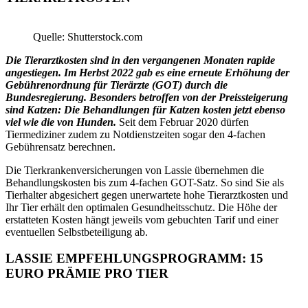
Quelle: Shutterstock.com
Die Tierarztkosten sind in den vergangenen Monaten rapide
angestiegen. Im Herbst 2022 gab es eine erneute Erhöhung der
Gebührenordnung für Tierärzte (GOT) durch die
Bundesregierung. Besonders betroffen von der Preissteigerung
sind Katzen: Die Behandlungen für Katzen kosten jetzt ebenso
viel wie die von Hunden.
Seit dem Februar 2020 dürfen
Tiermediziner zudem zu Notdienstzeiten sogar den 4-fachen
Gebührensatz berechnen.
Die Tierkrankenversicherungen von Lassie übernehmen die
Behandlungskosten bis zum 4-fachen GOT-Satz. So sind Sie als
Tierhalter abgesichert gegen unerwartete hohe Tierarztkosten und
Ihr Tier erhält den optimalen Gesundheitsschutz. Die Höhe der
erstatteten Kosten hängt jeweils vom gebuchten Tarif und einer
eventuellen Selbstbeteiligung ab.
LASSIE EMPFEHLUNGSPROGRAMM: 15
EURO PRÄMIE PRO TIER