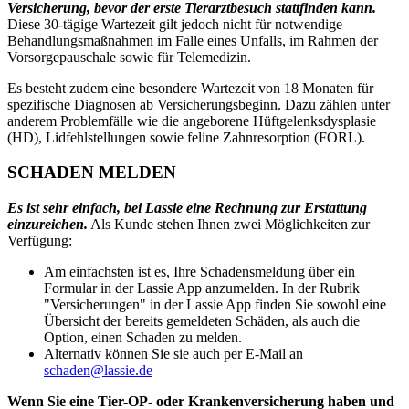
Versicherung, bevor der erste Tierarztbesuch stattfinden kann.
Diese 30-tägige Wartezeit gilt jedoch nicht für notwendige
Behandlungsmaßnahmen im Falle eines Unfalls, im Rahmen der
Vorsorgepauschale sowie für Telemedizin.
Es besteht zudem eine besondere Wartezeit von 18 Monaten für
spezifische Diagnosen ab Versicherungsbeginn. Dazu zählen unter
anderem Problemfälle wie die angeborene Hüftgelenksdysplasie
(HD), Lidfehlstellungen sowie feline Zahnresorption (FORL).
SCHADEN MELDEN
Es ist sehr einfach, bei Lassie eine Rechnung zur Erstattung
einzureichen.
Als Kunde stehen Ihnen zwei Möglichkeiten zur
Verfügung:
Am einfachsten ist es, Ihre Schadensmeldung über ein
Formular in der Lassie App anzumelden. In der Rubrik
"Versicherungen" in der Lassie App finden Sie sowohl eine
Übersicht der bereits gemeldeten Schäden, als auch die
Option, einen Schaden zu melden.
Alternativ können Sie sie auch per E-Mail an
schaden@lassie.de
Wenn Sie eine Tier-OP- oder Krankenversicherung haben und