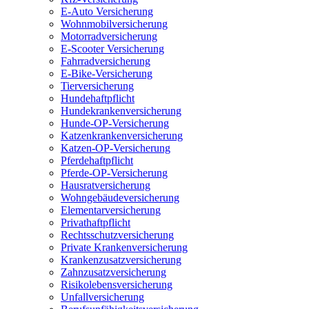
E-Auto Versicherung
Wohnmobilversicherung
Motorradversicherung
E-Scooter Versicherung
Fahrradversicherung
E-Bike-Versicherung
Tierversicherung
Hundehaftpflicht
Hundekrankenversicherung
Hunde-OP-Versicherung
Katzenkrankenversicherung
Katzen-OP-Versicherung
Pferdehaftpflicht
Pferde-OP-Versicherung
Hausratversicherung
Wohngebäudeversicherung
Elementarversicherung
Privathaftpflicht
Rechtsschutzversicherung
Private Krankenversicherung
Krankenzusatzversicherung
Zahnzusatzversicherung
Risikolebensversicherung
Unfallversicherung