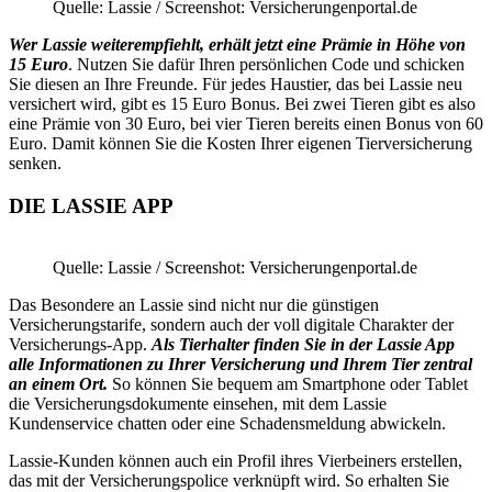
Quelle: Lassie / Screenshot: Versicherungenportal.de
Wer Lassie weiterempfiehlt, erhält jetzt eine Prämie in Höhe von
15 Euro
. Nutzen Sie dafür Ihren persönlichen Code und schicken
Sie diesen an Ihre Freunde. Für jedes Haustier, das bei Lassie neu
versichert wird, gibt es 15 Euro Bonus. Bei zwei Tieren gibt es also
eine Prämie von 30 Euro, bei vier Tieren bereits einen Bonus von 60
Euro. Damit können Sie die Kosten Ihrer eigenen Tierversicherung
senken.
DIE LASSIE APP
Quelle: Lassie / Screenshot: Versicherungenportal.de
Das Besondere an Lassie sind nicht nur die günstigen
Versicherungstarife, sondern auch der voll digitale Charakter der
Versicherungs-App.
Als Tierhalter finden Sie in der Lassie App
alle Informationen zu Ihrer Versicherung und Ihrem Tier zentral
an einem Ort.
So können Sie bequem am Smartphone oder Tablet
die Versicherungsdokumente einsehen, mit dem Lassie
Kundenservice chatten oder eine Schadensmeldung abwickeln.
Lassie-Kunden können auch ein Profil ihres Vierbeiners erstellen,
das mit der Versicherungspolice verknüpft wird. So erhalten Sie