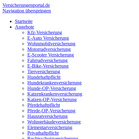
Versicherungen
portal.de
Navigation überspringen
Startseite
Angebote
Kfz-Versicherung
E-Auto Versicherung
Wohnmobilversicherung
Motorradversicherung
E-Scooter Versicherung
Fahrradversicherung
E-Bike-Versicherung
Tierversicherung
Hundehaftpflicht
Hundekrankenversicherung
Hunde-OP-Versicherung
Katzenkrankenversicherung
Katzen-OP-Versicherung
Pferdehaftpflicht
Pferde-OP-Versicherung
Hausratversicherung
Wohngebäudeversicherung
Elementarversicherung
Privathaftpflicht
Rechtsschutzversicherung