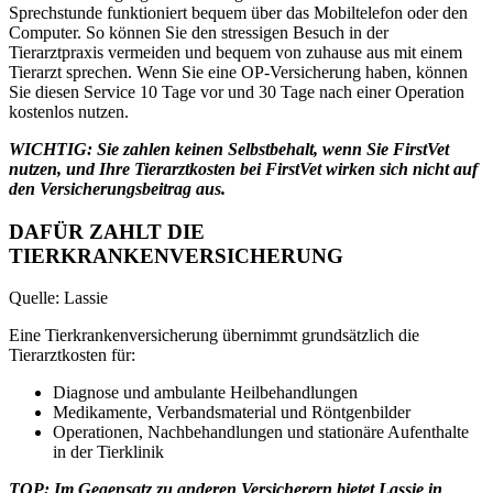
Sprechstunde funktioniert bequem über das Mobiltelefon oder den
Computer. So können Sie den stressigen Besuch in der
Tierarztpraxis vermeiden und bequem von zuhause aus mit einem
Tierarzt sprechen. Wenn Sie eine OP-Versicherung haben, können
Sie diesen Service 10 Tage vor und 30 Tage nach einer Operation
kostenlos nutzen.
WICHTIG: Sie zahlen keinen Selbstbehalt, wenn Sie FirstVet
nutzen, und Ihre Tierarztkosten bei FirstVet wirken sich nicht auf
den Versicherungsbeitrag aus.
DAFÜR ZAHLT DIE
TIERKRANKENVERSICHERUNG
Quelle: Lassie
Eine Tierkrankenversicherung übernimmt grundsätzlich die
Tierarztkosten für:
Diagnose und ambulante Heilbehandlungen
Medikamente, Verbandsmaterial und Röntgenbilder
Operationen, Nachbehandlungen und stationäre Aufenthalte
in der Tierklinik
TOP: Im Gegensatz zu anderen Versicherern bietet Lassie in