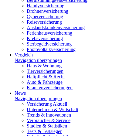
Berufsunfähigkeitsversicherung
Handyversicherung
Drohnenversicherung
Cyberversicherung
Reiseversicherung
Auslandskrankenversicherung
Ferienhausversicherung
Krebsversicherung
Sterbegeldversicherung
Photovoltaikversicherung
Vergleich
Navigation überspringen
Haus & Wohnung
Tierversicherungen
Haftpflicht & Recht
Auto & Fahrzeuge
Krankenversicherungen
News
Navigation überspringen
Versicherung Aktuell
Unternehmen & Wirtschaft
Trends & Innovationen
Verbraucher & Service
Studien & Statistiken
Tests & Testsieger