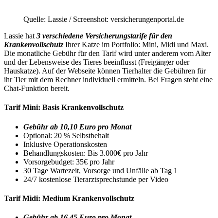
Quelle: Lassie / Screenshot: versicherungenportal.de
Lassie hat
3 verschiedene Versicherungstarife für den
Krankenvollschutz
Ihrer Katze im Portfolio: Mini, Midi und Maxi.
Die monatliche Gebühr für den Tarif wird unter anderem vom Alter
und der Lebensweise des Tieres beeinflusst (Freigänger oder
Hauskatze). Auf der Webseite können Tierhalter die Gebühren für
ihr Tier mit dem Rechner individuell ermitteln. Bei Fragen steht eine
Chat-Funktion bereit.
Tarif Mini: Basis Krankenvollschutz
Gebühr ab 10,10 Euro pro Monat
Optional: 20 % Selbstbehalt
Inklusive Operationskosten
Behandlungskosten: Bis 3.000€ pro Jahr
Vorsorgebudget: 35€ pro Jahr
30 Tage Wartezeit, Vorsorge und Unfälle ab Tag 1
24/7 kostenlose Tierarztsprechstunde per Video
Tarif Midi: Medium Krankenvollschutz
Gebühr ab 16,45 Euro pro Monat