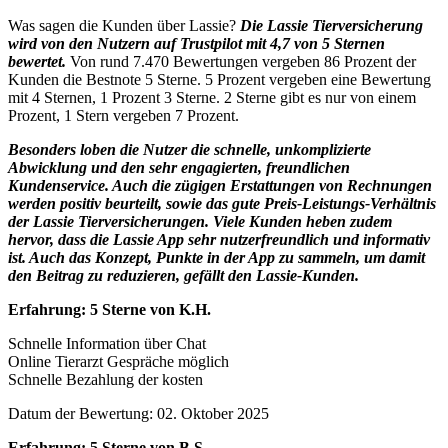
Was sagen die Kunden über Lassie?
Die Lassie Tierversicherung
wird von den Nutzern auf Trustpilot mit 4,7 von 5 Sternen
bewertet.
Von rund 7.470 Bewertungen vergeben 86 Prozent der
Kunden die Bestnote 5 Sterne. 5 Prozent vergeben eine Bewertung
mit 4 Sternen, 1 Prozent 3 Sterne. 2 Sterne gibt es nur von einem
Prozent, 1 Stern vergeben 7 Prozent.
Besonders loben die Nutzer die schnelle, unkomplizierte
Abwicklung und den sehr engagierten, freundlichen
Kundenservice. Auch die zügigen Erstattungen von Rechnungen
werden positiv beurteilt, sowie das gute Preis-Leistungs-Verhältnis
der Lassie Tierversicherungen. Viele Kunden heben zudem
hervor, dass die Lassie App sehr nutzerfreundlich und informativ
ist. Auch das Konzept, Punkte in der App zu sammeln, um damit
den Beitrag zu reduzieren, gefällt den Lassie-Kunden.
Erfahrung: 5 Sterne von K.H.
Schnelle Information über Chat
Online Tierarzt Gespräche möglich
Schnelle Bezahlung der kosten
Datum der Bewertung: 02. Oktober 2025
Erfahrung: 5 Sterne von B.S.