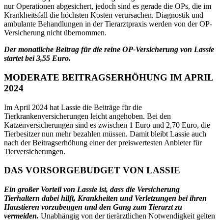
nur Operationen abgesichert, jedoch sind es gerade die OPs, die im
Krankheits­fall die höchsten Kosten verursachen. Diagnostik und
ambulante Behandlungen in der Tierarztpraxis werden von der OP-
Versicherung nicht übernommen.
Der monatliche Beitrag für die reine OP-Versicherung von Lassie
startet bei 3,55 Euro.
MODERATE BEITRAGSERHÖHUNG IM APRIL
2024
Im April 2024 hat Lassie die Beiträge für die
Tierkrankenversicherungen leicht angehoben. Bei den
Katzenversicherungen sind es zwischen 1 Euro und 2,70 Euro, die
Tierbesitzer nun mehr bezahlen müssen. Damit bleibt Lassie auch
nach der Beitragserhöhung einer der preiswertesten Anbieter für
Tierversicherungen.
DAS VORSORGEBUDGET VON LASSIE
Ein großer Vorteil von Lassie ist, dass die Versicherung
Tierhaltern dabei hilft, Krankheiten und Verletzungen bei ihren
Haustieren vorzubeugen und den Gang zum Tierarzt zu
vermeiden.
Unabhängig von der tierärztlichen Notwendigkeit gelten