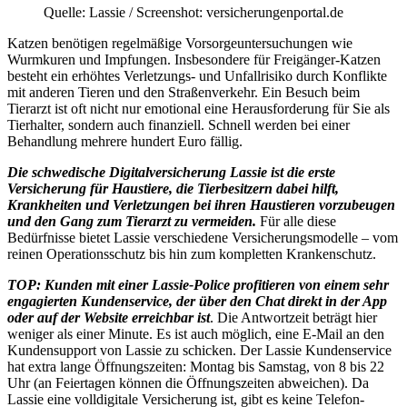
Quelle: Lassie / Screenshot: versicherungenportal.de
Katzen benötigen regelmäßige Vorsorgeuntersuchungen wie
Wurmkuren und Impfungen. Insbesondere für Freigänger-Katzen
besteht ein erhöhtes Verletzungs- und Unfallrisiko durch Konflikte
mit anderen Tieren und den Straßenverkehr. Ein Besuch beim
Tierarzt ist oft nicht nur emotional eine Herausforderung für Sie als
Tierhalter, sondern auch finanziell. Schnell werden bei einer
Behandlung mehrere hundert Euro fällig.
Die schwedische Digitalversicherung Lassie ist die erste
Versicherung für Haustiere, die Tierbesitzern dabei hilft,
Krankheiten und Verletzungen bei ihren Haustieren vorzubeugen
und den Gang zum Tierarzt zu vermeiden.
Für alle diese
Bedürfnisse bietet Lassie verschiedene Versicherungsmodelle – vom
reinen Operationsschutz bis hin zum kompletten Krankenschutz.
TOP: Kunden mit einer Lassie-Police profitieren von einem sehr
engagierten Kundenservice, der über den Chat direkt in der App
oder auf der Website erreichbar ist
. Die Antwortzeit beträgt hier
weniger als einer Minute. Es ist auch möglich, eine E-Mail an den
Kundensupport von Lassie zu schicken. Der Lassie Kundenservice
hat extra lange Öffnungszeiten: Montag bis Samstag, von 8 bis 22
Uhr (an Feiertagen können die Öffnungszeiten abweichen). Da
Lassie eine volldigitale Versicherung ist, gibt es keine Telefon-