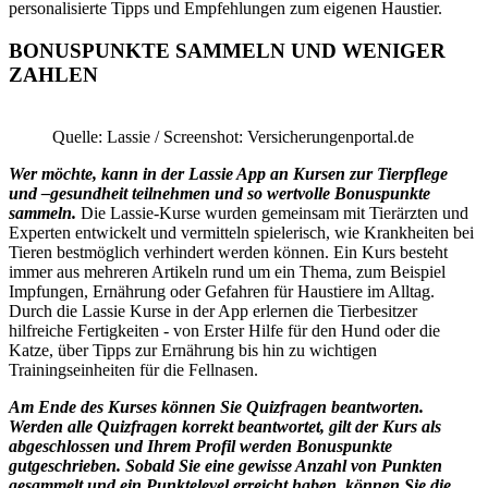
personalisierte Tipps und Empfehlungen zum eigenen Haustier.
BONUSPUNKTE SAMMELN UND WENIGER
ZAHLEN
Quelle: Lassie / Screenshot: Versicherungenportal.de
Wer möchte, kann in der Lassie App an Kursen zur Tierpflege
und –gesundheit teilnehmen und so wertvolle Bonuspunkte
sammeln.
Die Lassie-Kurse wurden gemeinsam mit Tierärzten und
Experten entwickelt und vermitteln spielerisch, wie Krankheiten bei
Tieren bestmöglich verhindert werden können. Ein Kurs besteht
immer aus mehreren Artikeln rund um ein Thema, zum Beispiel
Impfungen, Ernährung oder Gefahren für Haustiere im Alltag.
Durch die Lassie Kurse in der App erlernen die Tierbesitzer
hilfreiche Fertigkeiten - von Erster Hilfe für den Hund oder die
Katze, über Tipps zur Ernährung bis hin zu wichtigen
Trainingseinheiten für die Fellnasen.
Am Ende des Kurses können Sie Quizfragen beantworten.
Werden alle Quizfragen korrekt beantwortet, gilt der Kurs als
abgeschlossen und Ihrem Profil werden Bonuspunkte
gutgeschrieben. Sobald Sie eine gewisse Anzahl von Punkten
gesammelt und ein Punktelevel erreicht haben, können Sie die