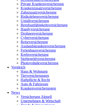
Private Krankenversicherung
Krankenzusatzversicherung
Zahnzusatzversicherung
Risikolebensversicherung
Unfallversicherung
Berufsunfähigkeitsversicherung
Handyversicherung
Drohnenversicherung
Cyberversicherung
Reiseversicherung
Auslandskrankenversicherung
Ferienhausversicherung
Krebsversicherung
Sterbegeldversicherung
Photovoltaikversicherung
Vergleich
Haus & Wohnung
Tierversicherungen
Haftpflicht & Recht
Auto & Fahrzeuge
Krankenversicherungen
News
Versicherung Aktuell
Unternehmen & Wirtschaft