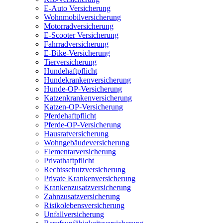
E-Auto Versicherung
Wohnmobilversicherung
Motorradversicherung
E-Scooter Versicherung
Fahrradversicherung
E-Bike-Versicherung
Tierversicherung
Hundehaftpflicht
Hundekrankenversicherung
Hunde-OP-Versicherung
Katzenkrankenversicherung
Katzen-OP-Versicherung
Pferdehaftpflicht
Pferde-OP-Versicherung
Hausratversicherung
Wohngebäudeversicherung
Elementarversicherung
Privathaftpflicht
Rechtsschutzversicherung
Private Krankenversicherung
Krankenzusatzversicherung
Zahnzusatzversicherung
Risikolebensversicherung
Unfallversicherung