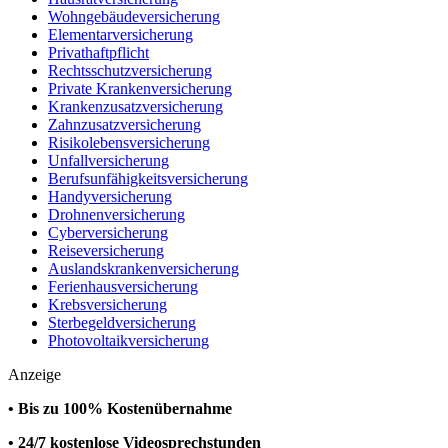
Wohngebäudeversicherung
Elementarversicherung
Privathaftpflicht
Rechtsschutzversicherung
Private Krankenversicherung
Krankenzusatzversicherung
Zahnzusatzversicherung
Risikolebensversicherung
Unfallversicherung
Berufsunfähigkeitsversicherung
Handyversicherung
Drohnenversicherung
Cyberversicherung
Reiseversicherung
Auslandskrankenversicherung
Ferienhausversicherung
Krebsversicherung
Sterbegeldversicherung
Photovoltaikversicherung
Anzeige
• Bis zu 100% Kostenübernahme
• 24/7 kostenlose Videosprechstunden