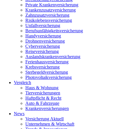
Private Krankenversicherung
Krankenzusatzversicherung
Zahnzusatzversicherung
Risikolebensversicherung
Unfallversicherung
Berufsunfähigkeitsversicherung
Handyversicherung
Drohnenversicherung
Cyberversicherung
Reiseversicherung
Auslandskrankenversicherung
Ferienhausversicherung
Krebsversicherung
Sterbegeldversicherung
Photovoltaikversicherung
Vergleich
Haus & Wohnung
Tierversicherungen
Haftpflicht & Recht
Auto & Fahrzeuge
Krankenversicherungen
News
Versicherung Aktuell
Unternehmen & Wirtschaft