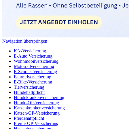
Navigation überspringen
Kfz-Versicherung
E-Auto Versicherung
Wohnmobilversicherung
Motorradversicherung
E-Scooter Versicherung
Fahrradversicherung
E-Bike-Versicherung
Tierversicherung
Hundehaftpflicht
Hundekrankenversicherung
Hunde-OP-Versicherung
Katzenkrankenversicherung
Katzen-OP-Versicherung
Pferdehaftpflicht
Pferde-OP-Versicherung
Hausratversicherung