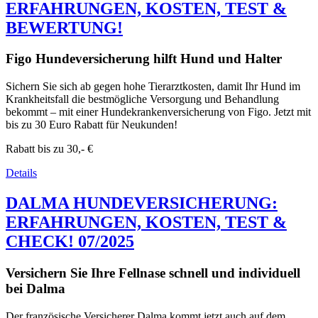
ERFAHRUNGEN, KOSTEN, TEST &
BEWERTUNG!
Figo Hundeversicherung hilft Hund und Halter
Sichern Sie sich ab gegen hohe Tierarztkosten, damit Ihr Hund im
Krankheitsfall die bestmögliche Versorgung und Behandlung
bekommt – mit einer Hundekrankenversicherung von Figo. Jetzt mit
bis zu 30 Euro Rabatt für Neukunden!
Rabatt bis zu
30,- €
Details
DALMA HUNDEVERSICHERUNG:
ERFAHRUNGEN, KOSTEN, TEST &
CHECK! 07/2025
Versichern Sie Ihre Fellnase schnell und individuell
bei Dalma
Der französische Versicherer Dalma kommt jetzt auch auf dem