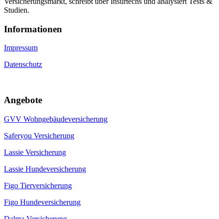
Versicherungsmarkt, schreibt über Insurtechs und analysiert Tests &
Studien.
Informa­tionen
Impressum
Datenschutz
Angebote
GVV Wohngebäudeversicherung
Saferyou Versicherung
Lassie Versicherung
Lassie Hundeversicherung
Figo Tierversicherung
Figo Hundeversicherung
Dalma Versicherung