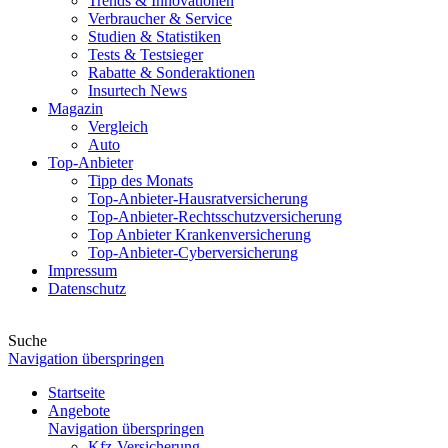
Trends & Innovationen
Verbraucher & Service
Studien & Statistiken
Tests & Testsieger
Rabatte & Sonderaktionen
Insurtech News
Magazin
Vergleich
Auto
Top-Anbieter
Tipp des Monats
Top-Anbieter-Hausratversicherung
Top-Anbieter-Rechtsschutzversicherung
Top Anbieter Krankenversicherung
Top-Anbieter-Cyberversicherung
Impressum
Datenschutz
Suche
Navigation überspringen
Startseite
Angebote
Navigation überspringen
Kfz-Versicherung