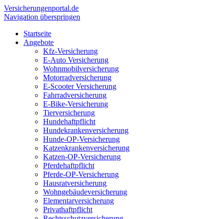
Versicherungen
portal.de
Navigation überspringen
Startseite
Angebote
Kfz-Versicherung
E-Auto Versicherung
Wohnmobilversicherung
Motorradversicherung
E-Scooter Versicherung
Fahrradversicherung
E-Bike-Versicherung
Tierversicherung
Hundehaftpflicht
Hundekrankenversicherung
Hunde-OP-Versicherung
Katzenkrankenversicherung
Katzen-OP-Versicherung
Pferdehaftpflicht
Pferde-OP-Versicherung
Hausratversicherung
Wohngebäudeversicherung
Elementarversicherung
Privathaftpflicht
Rechtsschutzversicherung