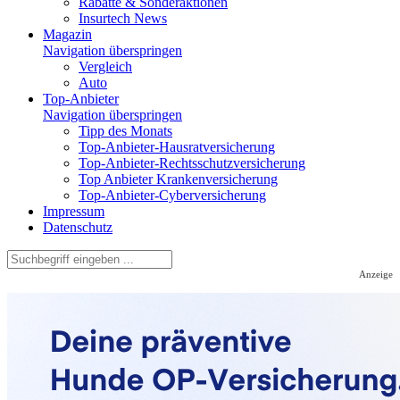
Rabatte & Sonderaktionen
Insurtech News
Magazin
Navigation überspringen
Vergleich
Auto
Top-Anbieter
Navigation überspringen
Tipp des Monats
Top-Anbieter-Hausratversicherung
Top-Anbieter-Rechtsschutzversicherung
Top Anbieter Krankenversicherung
Top-Anbieter-Cyberversicherung
Impressum
Datenschutz
Anzeige