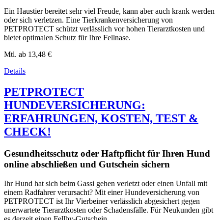
Ein Haustier bereitet sehr viel Freude, kann aber auch krank werden
oder sich verletzen. Eine Tierkrankenversicherung von
PETPROTECT schützt verlässlich vor hohen Tierarztkosten und
bietet optimalen Schutz für Ihre Fellnase.
Mtl. ab
13,48 €
Details
PETPROTECT
HUNDEVERSICHERUNG:
ERFAHRUNGEN, KOSTEN, TEST &
CHECK!
Gesundheitsschutz oder Haftpflicht für Ihren Hund
online abschließen und Gutschein sichern
Ihr Hund hat sich beim Gassi gehen verletzt oder einen Unfall mit
einem Radfahrer verursacht? Mit einer Hundeversicherung von
PETPROTECT ist Ihr Vierbeiner verlässlich abgesichert gegen
unerwartete Tierarztkosten oder Schadensfälle. Für Neukunden gibt
es derzeit einen Fellby-Gutschein.