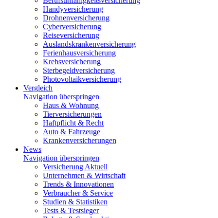
Berufsunfähigkeitsversicherung
Handyversicherung
Drohnenversicherung
Cyberversicherung
Reiseversicherung
Auslandskrankenversicherung
Ferienhausversicherung
Krebsversicherung
Sterbegeldversicherung
Photovoltaikversicherung
Vergleich
Navigation überspringen
Haus & Wohnung
Tierversicherungen
Haftpflicht & Recht
Auto & Fahrzeuge
Krankenversicherungen
News
Navigation überspringen
Versicherung Aktuell
Unternehmen & Wirtschaft
Trends & Innovationen
Verbraucher & Service
Studien & Statistiken
Tests & Testsieger