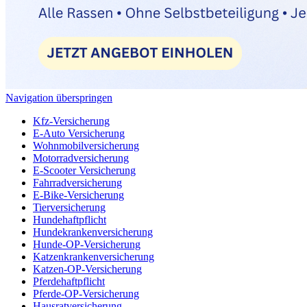
Navigation überspringen
Kfz-Versicherung
E-Auto Versicherung
Wohnmobilversicherung
Motorradversicherung
E-Scooter Versicherung
Fahrradversicherung
E-Bike-Versicherung
Tierversicherung
Hundehaftpflicht
Hundekrankenversicherung
Hunde-OP-Versicherung
Katzenkrankenversicherung
Katzen-OP-Versicherung
Pferdehaftpflicht
Pferde-OP-Versicherung
Hausratversicherung