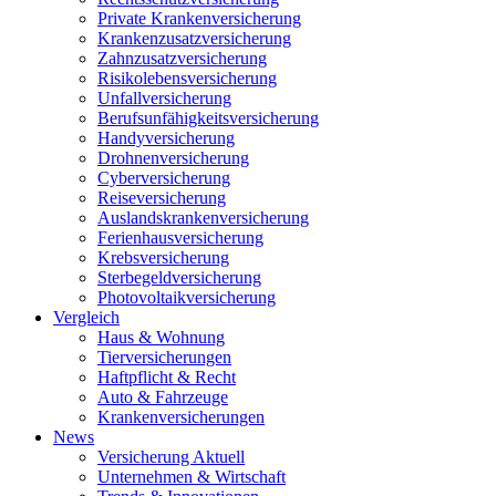
Private Krankenversicherung
Krankenzusatzversicherung
Zahnzusatzversicherung
Risikolebensversicherung
Unfallversicherung
Berufsunfähigkeitsversicherung
Handyversicherung
Drohnenversicherung
Cyberversicherung
Reiseversicherung
Auslandskrankenversicherung
Ferienhausversicherung
Krebsversicherung
Sterbegeldversicherung
Photovoltaikversicherung
Vergleich
Haus & Wohnung
Tierversicherungen
Haftpflicht & Recht
Auto & Fahrzeuge
Krankenversicherungen
News
Versicherung Aktuell
Unternehmen & Wirtschaft