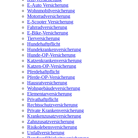
E-Auto Versicherung
Wohnmobilversicherung
Motorradversicherung
E-Scooter Versicherung
Fahrradversicherung
E-Bike-Versicherung
Tierversicherung
Hundehaftpflicht
Hundekrankenversicherung
Hunde-OP-Versicherung
Katzenkrankenversicherung
Katzen-OP-Versicherung
Pferdehaftpflicht
Pferde-OP-Versicherung
Hausratversicherung
Wohngebäudeversicherung
Elementarversicherung
Privathaftpflicht
Rechtsschutzversicherung
Private Krankenversicherung
Krankenzusatzversicherung
Zahnzusatzversicherung
Risikolebensversicherung
Unfallversicherung