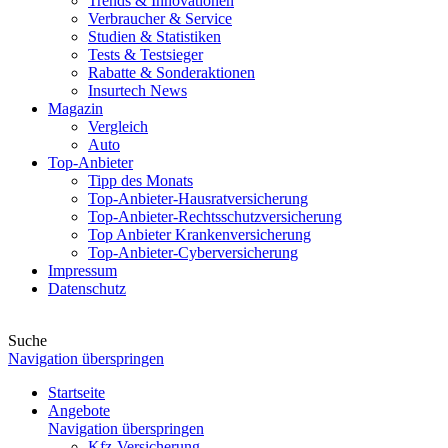
Trends & Innovationen
Verbraucher & Service
Studien & Statistiken
Tests & Testsieger
Rabatte & Sonderaktionen
Insurtech News
Magazin
Vergleich
Auto
Top-Anbieter
Tipp des Monats
Top-Anbieter-Hausratversicherung
Top-Anbieter-Rechtsschutzversicherung
Top Anbieter Krankenversicherung
Top-Anbieter-Cyberversicherung
Impressum
Datenschutz
Suche
Navigation überspringen
Startseite
Angebote
Navigation überspringen
Kfz-Versicherung