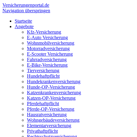
Versicherungen
portal.de
Navigation überspringen
Startseite
Angebote
Kfz-Versicherung
E-Auto Versicherung
Wohnmobilversicherung
Motorradversicherung
E-Scooter Versicherung
Fahrradversicherung
E-Bike-Versicherung
Tierversicherung
Hundehaftpflicht
Hundekrankenversicherung
Hunde-OP-Versicherung
Katzenkrankenversicherung
Katzen-OP-Versicherung
Pferdehaftpflicht
Pferde-OP-Versicherung
Hausratversicherung
Wohngebäudeversicherung
Elementarversicherung
Privathaftpflicht
Rechtsschutzversicherung