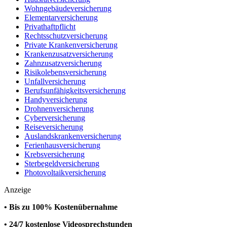
Wohngebäudeversicherung
Elementarversicherung
Privathaftpflicht
Rechtsschutzversicherung
Private Krankenversicherung
Krankenzusatzversicherung
Zahnzusatzversicherung
Risikolebensversicherung
Unfallversicherung
Berufsunfähigkeitsversicherung
Handyversicherung
Drohnenversicherung
Cyberversicherung
Reiseversicherung
Auslandskrankenversicherung
Ferienhausversicherung
Krebsversicherung
Sterbegeldversicherung
Photovoltaikversicherung
Anzeige
• Bis zu 100% Kostenübernahme
• 24/7 kostenlose Videosprechstunden