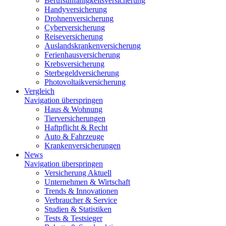
Berufsunfähigkeitsversicherung
Handyversicherung
Drohnenversicherung
Cyberversicherung
Reiseversicherung
Auslandskrankenversicherung
Ferienhausversicherung
Krebsversicherung
Sterbegeldversicherung
Photovoltaikversicherung
Vergleich
Navigation überspringen
Haus & Wohnung
Tierversicherungen
Haftpflicht & Recht
Auto & Fahrzeuge
Krankenversicherungen
News
Navigation überspringen
Versicherung Aktuell
Unternehmen & Wirtschaft
Trends & Innovationen
Verbraucher & Service
Studien & Statistiken
Tests & Testsieger