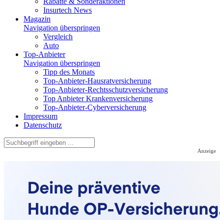
Rabatte & Sonderaktionen
Insurtech News
Magazin
Navigation überspringen
Vergleich
Auto
Top-Anbieter
Navigation überspringen
Tipp des Monats
Top-Anbieter-Hausratversicherung
Top-Anbieter-Rechtsschutzversicherung
Top Anbieter Krankenversicherung
Top-Anbieter-Cyberversicherung
Impressum
Datenschutz
Anzeige