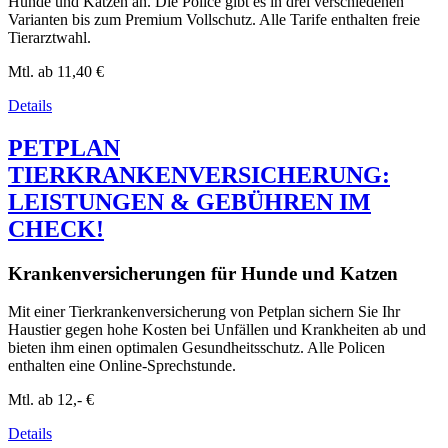
Hunde und Katzen an. Die Police gibt es in drei verschiedenen
Varianten bis zum Premium Vollschutz. Alle Tarife enthalten freie
Tierarztwahl.
Mtl. ab
11,40 €
Details
PETPLAN
TIERKRANKENVERSICHERUNG:
LEISTUNGEN & GEBÜHREN IM
CHECK!
Krankenversicherungen für Hunde und Katzen
Mit einer Tierkrankenversicherung von Petplan sichern Sie Ihr
Haustier gegen hohe Kosten bei Unfällen und Krankheiten ab und
bieten ihm einen optimalen Gesundheitsschutz. Alle Policen
enthalten eine Online-Sprechstunde.
Mtl. ab
12,- €
Details