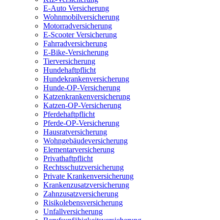
E-Auto Versicherung
Wohnmobilversicherung
Motorradversicherung
E-Scooter Versicherung
Fahrradversicherung
E-Bike-Versicherung
Tierversicherung
Hundehaftpflicht
Hundekrankenversicherung
Hunde-OP-Versicherung
Katzenkrankenversicherung
Katzen-OP-Versicherung
Pferdehaftpflicht
Pferde-OP-Versicherung
Hausratversicherung
Wohngebäudeversicherung
Elementarversicherung
Privathaftpflicht
Rechtsschutzversicherung
Private Krankenversicherung
Krankenzusatzversicherung
Zahnzusatzversicherung
Risikolebensversicherung
Unfallversicherung