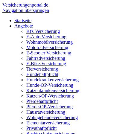
Versicherungen
portal.de
Navigation überspringen
Startseite
Angebote
Kfz-Versicherung
E-Auto Versicherung
Wohnmobilversicherung
Motorradversicherung
E-Scooter Versicherung
Fahrradversicherung
E-Bike-Versicherung
Tierversicherung
Hundehaftpflicht
Hundekrankenversicherung
Hunde-OP-Versicherung
Katzenkrankenversicherung
Katzen-OP-Versicherung
Pferdehaftpflicht
Pferde-OP-Versicherung
Hausratversicherung
Wohngebäudeversicherung
Elementarversicherung
Privathaftpflicht
Rechtsschutzversicherung