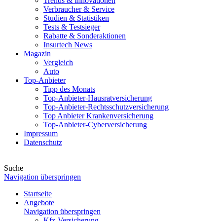
Trends & Innovationen
Verbraucher & Service
Studien & Statistiken
Tests & Testsieger
Rabatte & Sonderaktionen
Insurtech News
Magazin
Vergleich
Auto
Top-Anbieter
Tipp des Monats
Top-Anbieter-Hausratversicherung
Top-Anbieter-Rechtsschutzversicherung
Top Anbieter Krankenversicherung
Top-Anbieter-Cyberversicherung
Impressum
Datenschutz
Suche
Navigation überspringen
Startseite
Angebote
Navigation überspringen
Kfz-Versicherung