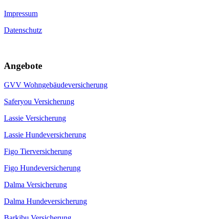
Impressum
Datenschutz
Angebote
GVV Wohngebäudeversicherung
Saferyou Versicherung
Lassie Versicherung
Lassie Hundeversicherung
Figo Tierversicherung
Figo Hundeversicherung
Dalma Versicherung
Dalma Hundeversicherung
Barkibu Versicherung