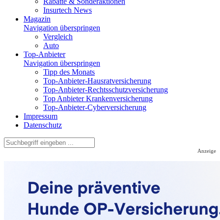
Rabatte & Sonderaktionen
Insurtech News
Magazin
Navigation überspringen
Vergleich
Auto
Top-Anbieter
Navigation überspringen
Tipp des Monats
Top-Anbieter-Hausratversicherung
Top-Anbieter-Rechtsschutzversicherung
Top Anbieter Krankenversicherung
Top-Anbieter-Cyberversicherung
Impressum
Datenschutz
Anzeige