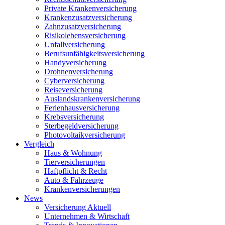
Private Krankenversicherung
Krankenzusatzversicherung
Zahnzusatzversicherung
Risikolebensversicherung
Unfallversicherung
Berufsunfähigkeitsversicherung
Handyversicherung
Drohnenversicherung
Cyberversicherung
Reiseversicherung
Auslandskrankenversicherung
Ferienhausversicherung
Krebsversicherung
Sterbegeldversicherung
Photovoltaikversicherung
Vergleich
Haus & Wohnung
Tierversicherungen
Haftpflicht & Recht
Auto & Fahrzeuge
Krankenversicherungen
News
Versicherung Aktuell
Unternehmen & Wirtschaft