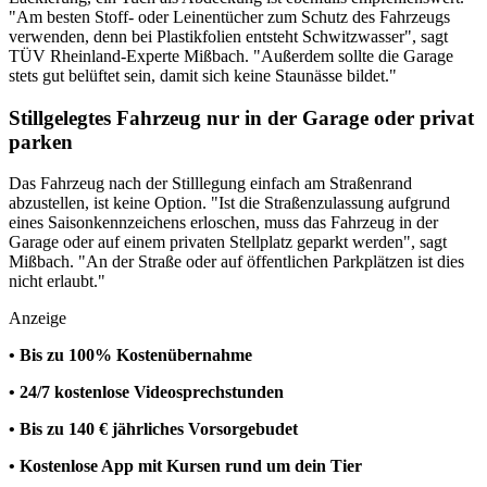
"Am besten Stoff- oder Leinentücher zum Schutz des Fahrzeugs
verwenden, denn bei Plastikfolien entsteht Schwitzwasser", sagt
TÜV Rheinland-Experte Mißbach. "Außerdem sollte die Garage
stets gut belüftet sein, damit sich keine Staunässe bildet."
Stillgelegtes Fahrzeug nur in der Garage oder privat
parken
Das Fahrzeug nach der Stilllegung einfach am Straßenrand
abzustellen, ist keine Option. "Ist die Straßenzulassung aufgrund
eines Saisonkennzeichens erloschen, muss das Fahrzeug in der
Garage oder auf einem privaten Stellplatz geparkt werden", sagt
Mißbach. "An der Straße oder auf öffentlichen Parkplätzen ist dies
nicht erlaubt."
Anzeige
• Bis zu 100% Kostenübernahme
• 24/7 kostenlose Videosprechstunden
• Bis zu 140 € jährliches Vorsorgebudet
• Kostenlose App mit Kursen rund um dein Tier