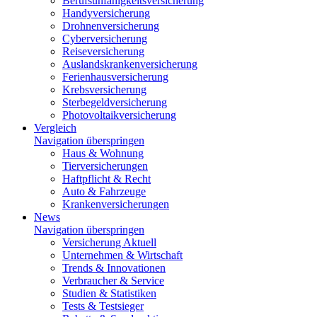
Berufsunfähigkeitsversicherung
Handyversicherung
Drohnenversicherung
Cyberversicherung
Reiseversicherung
Auslandskrankenversicherung
Ferienhausversicherung
Krebsversicherung
Sterbegeldversicherung
Photovoltaikversicherung
Vergleich
Navigation überspringen
Haus & Wohnung
Tierversicherungen
Haftpflicht & Recht
Auto & Fahrzeuge
Krankenversicherungen
News
Navigation überspringen
Versicherung Aktuell
Unternehmen & Wirtschaft
Trends & Innovationen
Verbraucher & Service
Studien & Statistiken
Tests & Testsieger