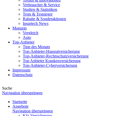
Trends & Innovationen
Verbraucher & Service
Studien & Statistiken
Tests & Testsieger
Rabatte & Sonderaktionen
Insurtech News
Magazin
Vergleich
Auto
Top-Anbieter
Tipp des Monats
Top-Anbieter-Hausratversicherung
Top-Anbieter-Rechtsschutzversicherung
Top Anbieter Krankenversicherung
Top-Anbieter-Cyberversicherung
Impressum
Datenschutz
Suche
Navigation überspringen
Startseite
Angebote
Navigation überspringen
Kfz-Versicherung