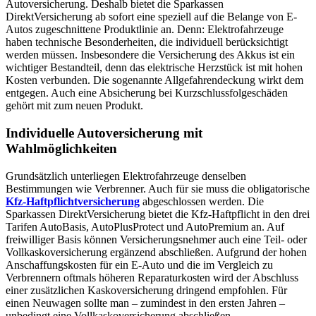
Autoversicherung. Deshalb bietet die Sparkassen
DirektVersicherung ab sofort eine speziell auf die Belange von E-
Autos zugeschnittene Produktlinie an. Denn: Elektrofahrzeuge
haben technische Besonderheiten, die individuell berücksichtigt
werden müssen. Insbesondere die Versicherung des Akkus ist ein
wichtiger Bestandteil, denn das elektrische Herzstück ist mit hohen
Kosten verbunden. Die sogenannte Allgefahrendeckung wirkt dem
entgegen. Auch eine Absicherung bei Kurzschlussfolgeschäden
gehört mit zum neuen Produkt.
Individuelle Autoversicherung mit
Wahlmöglichkeiten
Grundsätzlich unterliegen Elektrofahrzeuge denselben
Bestimmungen wie Verbrenner. Auch für sie muss die obligatorische
Kfz-Haftpflichtversicherung
abgeschlossen werden. Die
Sparkassen DirektVersicherung bietet die Kfz-Haftpflicht in den drei
Tarifen AutoBasis, AutoPlusProtect und AutoPremium an. Auf
freiwilliger Basis können Versicherungsnehmer auch eine Teil- oder
Vollkaskoversicherung ergänzend abschließen. Aufgrund der hohen
Anschaffungskosten für ein E-Auto und die im Vergleich zu
Verbrennern oftmals höheren Reparaturkosten wird der Abschluss
einer zusätzlichen Kaskoversicherung dringend empfohlen. Für
einen Neuwagen sollte man – zumindest in den ersten Jahren –
unbedingt eine Vollkaskoversicherung abschließen.