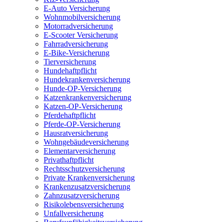
E-Auto Versicherung
Wohnmobilversicherung
Motorradversicherung
E-Scooter Versicherung
Fahrradversicherung
E-Bike-Versicherung
Tierversicherung
Hundehaftpflicht
Hundekrankenversicherung
Hunde-OP-Versicherung
Katzenkrankenversicherung
Katzen-OP-Versicherung
Pferdehaftpflicht
Pferde-OP-Versicherung
Hausratversicherung
Wohngebäudeversicherung
Elementarversicherung
Privathaftpflicht
Rechtsschutzversicherung
Private Krankenversicherung
Krankenzusatzversicherung
Zahnzusatzversicherung
Risikolebensversicherung
Unfallversicherung