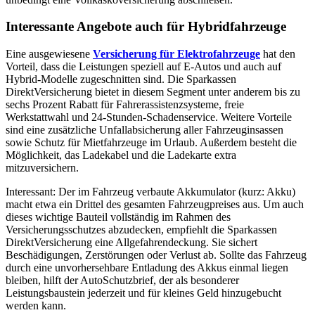
Interessante Angebote auch für Hybridfahrzeuge
Eine ausgewiesene
Versicherung für Elektrofahrzeuge
hat den
Vorteil, dass die Leistungen speziell auf E-Autos und auch auf
Hybrid-Modelle zugeschnitten sind. Die Sparkassen
DirektVersicherung bietet in diesem Segment unter anderem bis zu
sechs Prozent Rabatt für Fahrerassistenzsysteme, freie
Werkstattwahl und 24-Stunden-Schadenservice. Weitere Vorteile
sind eine zusätzliche Unfallabsicherung aller Fahrzeuginsassen
sowie Schutz für Mietfahrzeuge im Urlaub. Außerdem besteht die
Möglichkeit, das Ladekabel und die Ladekarte extra
mitzuversichern.
Interessant: Der im Fahrzeug verbaute Akkumulator (kurz: Akku)
macht etwa ein Drittel des gesamten Fahrzeugpreises aus. Um auch
dieses wichtige Bauteil vollständig im Rahmen des
Versicherungsschutzes abzudecken, empfiehlt die Sparkassen
DirektVersicherung eine Allgefahrendeckung. Sie sichert
Beschädigungen, Zerstörungen oder Verlust ab. Sollte das Fahrzeug
durch eine unvorhersehbare Entladung des Akkus einmal liegen
bleiben, hilft der AutoSchutzbrief, der als besonderer
Leistungsbaustein jederzeit und für kleines Geld hinzugebucht
werden kann.