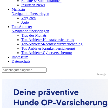
Rabatte & Sonderaktionen
Insurtech News
Magazin
Navigation überspringen
Vergleich
Auto
Top-Anbieter
Navigation überspringen
Tipp des Monats
Top-Anbieter-Hausratversicherung
Top-Anbieter-Rechtsschutzversicherung
Top Anbieter Krankenversicherung
Top-Anbieter-Cyberversicherung
Impressum
Datenschutz
Anzeige