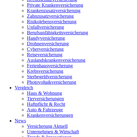
Private Krankenversicherung
Krankenzusatzversicherung
Zahnzusatzversicherung
Risikolebensversicherung
Unfallversicherung
Berufsunfähigkeitsversicherung
Handyversicherung
Drohnenversicherung
Cyberversicherung
Reiseversicherung
Auslandskrankenversicherung
Ferienhausversicherung
Krebsversicherung
Sterbegeldversicherung
Photovoltaikversicherung
Vergleich
Haus & Wohnung
Tierversicherungen
Haftpflicht & Recht
Auto & Fahrzeuge
Krankenversicherungen
News
Versicherung Aktuell
Unternehmen & Wirtschaft