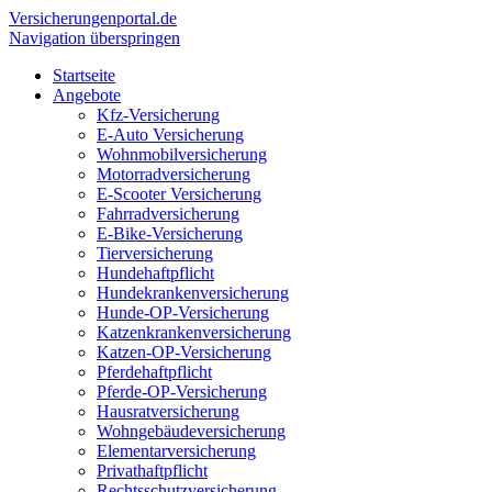
Versicherungen
portal.de
Navigation überspringen
Startseite
Angebote
Kfz-Versicherung
E-Auto Versicherung
Wohnmobilversicherung
Motorradversicherung
E-Scooter Versicherung
Fahrradversicherung
E-Bike-Versicherung
Tierversicherung
Hundehaftpflicht
Hundekrankenversicherung
Hunde-OP-Versicherung
Katzenkrankenversicherung
Katzen-OP-Versicherung
Pferdehaftpflicht
Pferde-OP-Versicherung
Hausratversicherung
Wohngebäudeversicherung
Elementarversicherung
Privathaftpflicht
Rechtsschutzversicherung