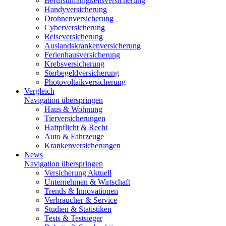
Berufsunfähigkeitsversicherung
Handyversicherung
Drohnenversicherung
Cyberversicherung
Reiseversicherung
Auslandskrankenversicherung
Ferienhausversicherung
Krebsversicherung
Sterbegeldversicherung
Photovoltaikversicherung
Vergleich
Navigation überspringen
Haus & Wohnung
Tierversicherungen
Haftpflicht & Recht
Auto & Fahrzeuge
Krankenversicherungen
News
Navigation überspringen
Versicherung Aktuell
Unternehmen & Wirtschaft
Trends & Innovationen
Verbraucher & Service
Studien & Statistiken
Tests & Testsieger