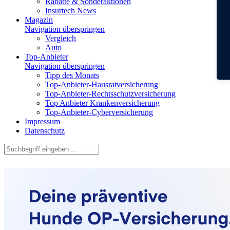
Rabatte & Sonderaktionen
Insurtech News
Magazin
Navigation überspringen
Vergleich
Auto
Top-Anbieter
Navigation überspringen
Tipp des Monats
Top-Anbieter-Hausratversicherung
Top-Anbieter-Rechtsschutzversicherung
Top Anbieter Krankenversicherung
Top-Anbieter-Cyberversicherung
Impressum
Datenschutz