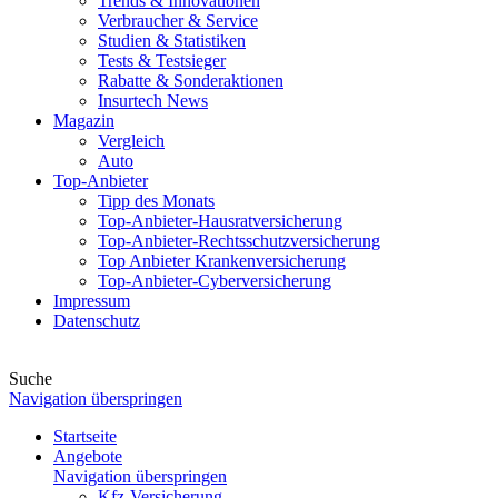
Trends & Innovationen
Verbraucher & Service
Studien & Statistiken
Tests & Testsieger
Rabatte & Sonderaktionen
Insurtech News
Magazin
Vergleich
Auto
Top-Anbieter
Tipp des Monats
Top-Anbieter-Hausratversicherung
Top-Anbieter-Rechtsschutzversicherung
Top Anbieter Krankenversicherung
Top-Anbieter-Cyberversicherung
Impressum
Datenschutz
Suche
Navigation überspringen
Startseite
Angebote
Navigation überspringen
Kfz-Versicherung