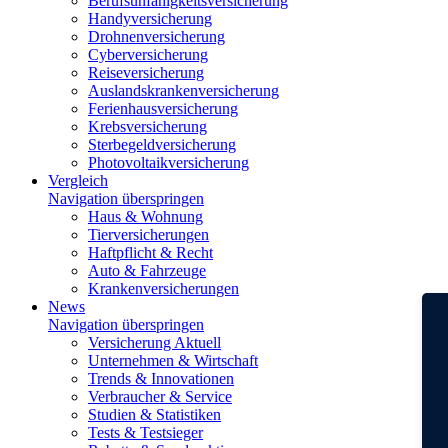
Berufsunfähigkeitsversicherung
Handyversicherung
Drohnenversicherung
Cyberversicherung
Reiseversicherung
Auslandskrankenversicherung
Ferienhausversicherung
Krebsversicherung
Sterbegeldversicherung
Photovoltaikversicherung
Vergleich
Navigation überspringen
Haus & Wohnung
Tierversicherungen
Haftpflicht & Recht
Auto & Fahrzeuge
Krankenversicherungen
News
Navigation überspringen
Versicherung Aktuell
Unternehmen & Wirtschaft
Trends & Innovationen
Verbraucher & Service
Studien & Statistiken
Tests & Testsieger