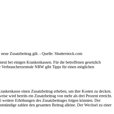
eue Zusatzbeitrag gilt. - Quelle: Shutterstock.com
rneut bei einigen Krankenkassen. Für die betroffenen gesetzlich
e Verbraucherzentrale NRW gibt Tipps für einen möglichen
e Krankenkasse einen Zusatzbeitrag erheben, um ihre Kosten zu decken.
ise wird bereits ein Zusatzbeitrag von mehr als drei Prozent erreicht.
 weitere Erhöhungen des Zusatzbeitrages folgen könnten. Der
bstständige zahlen den gesamten Beitrag alleine. Der Wechsel zu einer