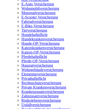
E-Auto Versicherung
Wohnmobilversicherung
Motorradversicherung
E-Scooter Versicherung
Fahrradversicherung
E-Bike-Versicherung
Tierversicherung
Hundehaftpflicht
Hundekrankenversicherung
Hunde-OP-Versicherung
Katzenkrankenversicherung
Katzen-OP-Versicherung
Pferdehaftpflicht
Pferde-OP-Versicherung
Hausratversicherung
Wohngebäudeversicherung
Elementarversicherung
Privathaftpflicht
Rechtsschutzversicherung
Private Krankenversicherung
Krankenzusatzversicherung
Zahnzusatzversicherung
Risikolebensversicherung
Unfallversicherung