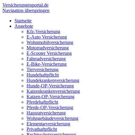
Versicherungen
portal.de
Navigation überspringen
Startseite
Angebote
Kfz-Versicherung
E-Auto Versicherung
Wohnmobilversicherung
Motorradversicherung
E-Scooter Versicherung
Fahrradversicherung
E-Bike-Versicherung
Tierversicherung
Hundehaftpflicht
Hundekrankenversicherung
Hunde-OP-Versicherung
Katzenkrankenversicherung
Katzen-OP-Versicherung
Pferdehaftpflicht
Pferde-OP-Versicherung
Hausratversicherung
Wohngebäudeversicherung
Elementarversicherung
Privathaftpflicht
Rechtsschutzversicherung