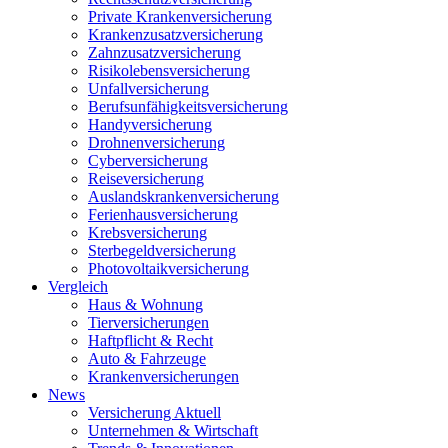
Private Krankenversicherung
Krankenzusatzversicherung
Zahnzusatzversicherung
Risikolebensversicherung
Unfallversicherung
Berufsunfähigkeitsversicherung
Handyversicherung
Drohnenversicherung
Cyberversicherung
Reiseversicherung
Auslandskrankenversicherung
Ferienhausversicherung
Krebsversicherung
Sterbegeldversicherung
Photovoltaikversicherung
Vergleich
Haus & Wohnung
Tierversicherungen
Haftpflicht & Recht
Auto & Fahrzeuge
Krankenversicherungen
News
Versicherung Aktuell
Unternehmen & Wirtschaft