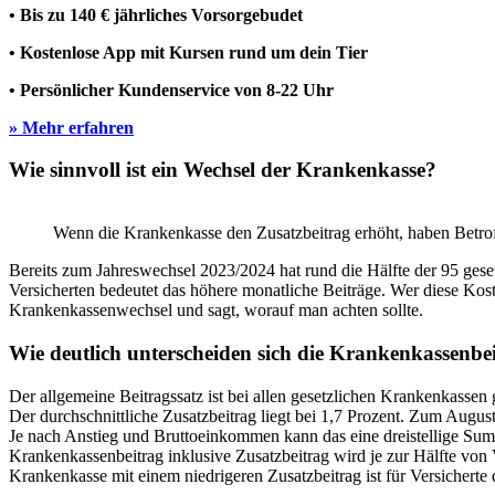
• Bis zu 140 € jährliches Vorsorgebudet
• Kostenlose App mit Kursen rund um dein Tier
• Persönlicher Kundenservice von 8-22 Uhr
» Mehr erfahren
Wie sinnvoll ist ein Wechsel der Krankenkasse?
Wenn die Krankenkasse den Zusatzbeitrag erhöht, haben Betrof
Bereits zum Jahreswechsel 2023/2024 hat rund die Hälfte der 95 gesetz
Versicherten bedeutet das höhere monatliche Beiträge. Wer diese Ko
Krankenkassenwechsel und sagt, worauf man achten sollte.
Wie deutlich unterscheiden sich die Krankenkassenbe
Der allgemeine Beitragssatz ist bei allen gesetzlichen Krankenkassen 
Der durchschnittliche Zusatzbeitrag liegt bei 1,7 Prozent. Zum August
Je nach Anstieg und Bruttoeinkommen kann das eine dreistellige Su
Krankenkassenbeitrag inklusive Zusatzbeitrag wird je zur Hälfte von V
Krankenkasse mit einem niedrigeren Zusatzbeitrag ist für Versicherte