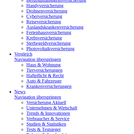
Berufsunfähigkeitsversicherung
Handyversicherung
Drohnenversicherung
Cyberversicherung
Reiseversicherung
Auslandskrankenversicherung
Ferienhausversicherung
Krebsversicherung
Sterbegeldversicherung
Photovoltaikversicherung
Vergleich
Navigation überspringen
Haus & Wohnung
Tierversicherungen
Haftpflicht & Recht
Auto & Fahrzeuge
Krankenversicherungen
News
Navigation überspringen
Versicherung Aktuell
Unternehmen & Wirtschaft
Trends & Innovationen
Verbraucher & Service
Studien & Statistiken
Tests & Testsieger