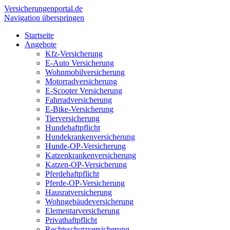
Versicherungen
portal.de
Navigation überspringen
Startseite
Angebote
Kfz-Versicherung
E-Auto Versicherung
Wohnmobilversicherung
Motorradversicherung
E-Scooter Versicherung
Fahrradversicherung
E-Bike-Versicherung
Tierversicherung
Hundehaftpflicht
Hundekrankenversicherung
Hunde-OP-Versicherung
Katzenkrankenversicherung
Katzen-OP-Versicherung
Pferdehaftpflicht
Pferde-OP-Versicherung
Hausratversicherung
Wohngebäudeversicherung
Elementarversicherung
Privathaftpflicht
Rechtsschutzversicherung