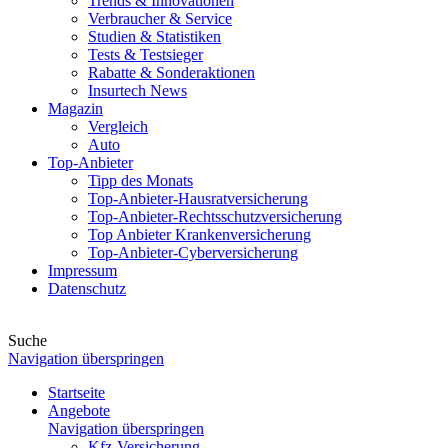
Trends & Innovationen
Verbraucher & Service
Studien & Statistiken
Tests & Testsieger
Rabatte & Sonderaktionen
Insurtech News
Magazin
Vergleich
Auto
Top-Anbieter
Tipp des Monats
Top-Anbieter-Hausratversicherung
Top-Anbieter-Rechtsschutzversicherung
Top Anbieter Krankenversicherung
Top-Anbieter-Cyberversicherung
Impressum
Datenschutz
Suche
Navigation überspringen
Startseite
Angebote
Navigation überspringen
Kfz-Versicherung