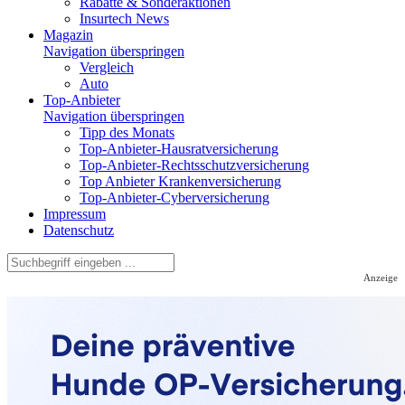
Rabatte & Sonderaktionen
Insurtech News
Magazin
Navigation überspringen
Vergleich
Auto
Top-Anbieter
Navigation überspringen
Tipp des Monats
Top-Anbieter-Hausratversicherung
Top-Anbieter-Rechtsschutzversicherung
Top Anbieter Krankenversicherung
Top-Anbieter-Cyberversicherung
Impressum
Datenschutz
Anzeige