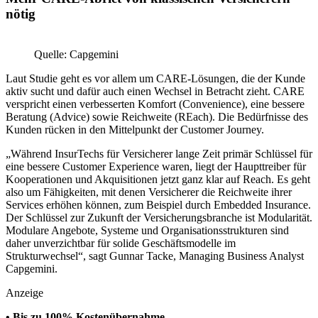
nötig
Quelle: Capgemini
Laut Studie geht es vor allem um CARE-Lösungen, die der Kunde
aktiv sucht und dafür auch einen Wechsel in Betracht zieht. CARE
verspricht einen verbesserten Komfort (Convenience), eine bessere
Beratung (Advice) sowie Reichweite (REach). Die Bedürfnisse des
Kunden rücken in den Mittelpunkt der Customer Journey.
„Während InsurTechs für Versicherer lange Zeit primär Schlüssel für
eine bessere Customer Experience waren, liegt der Haupttreiber für
Kooperationen und Akquisitionen jetzt ganz klar auf Reach. Es geht
also um Fähigkeiten, mit denen Versicherer die Reichweite ihrer
Services erhöhen können, zum Beispiel durch Embedded Insurance.
Der Schlüssel zur Zukunft der Versicherungsbranche ist Modularität.
Modulare Angebote, Systeme und Organisationsstrukturen sind
daher unverzichtbar für solide Geschäftsmodelle im
Strukturwechsel“, sagt Gunnar Tacke, Managing Business Analyst
Capgemini.
Anzeige
• Bis zu 100% Kostenübernahme