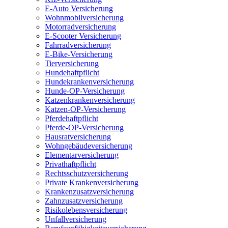
E-Auto Versicherung
Wohnmobilversicherung
Motorradversicherung
E-Scooter Versicherung
Fahrradversicherung
E-Bike-Versicherung
Tierversicherung
Hundehaftpflicht
Hundekrankenversicherung
Hunde-OP-Versicherung
Katzenkrankenversicherung
Katzen-OP-Versicherung
Pferdehaftpflicht
Pferde-OP-Versicherung
Hausratversicherung
Wohngebäudeversicherung
Elementarversicherung
Privathaftpflicht
Rechtsschutzversicherung
Private Krankenversicherung
Krankenzusatzversicherung
Zahnzusatzversicherung
Risikolebensversicherung
Unfallversicherung