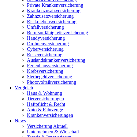
Private Krankenversicherung
Krankenzusatzversicherung
Zahnzusatzversicherung
Risikolebensversicherung
Unfallversicherung
Berufsunfähigkeitsversicherung
Handyversicherung
Drohnenversicherung
Cyberversicherung
Reiseversicherung
Auslandskrankenversicherung
Ferienhausversicherung
Krebsversicherung
Sterbegeldversicherung
Photovoltaikversicherung
Vergleich
Haus & Wohnung
Tierversicherungen
Haftpflicht & Recht
Auto & Fahrzeuge
Krankenversicherungen
News
Versicherung Aktuell
Unternehmen & Wirtschaft