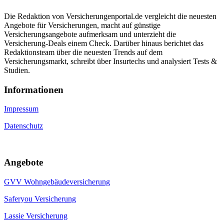
Die Redaktion von Versicherungenportal.de vergleicht die neuesten
Angebote für Versicherungen, macht auf günstige
Versicherungsangebote aufmerksam und unterzieht die
Versicherung-Deals einem Check. Darüber hinaus berichtet das
Redaktionsteam über die neuesten Trends auf dem
Versicherungsmarkt, schreibt über Insurtechs und analysiert Tests &
Studien.
Informa­tionen
Impressum
Datenschutz
Angebote
GVV Wohngebäudeversicherung
Saferyou Versicherung
Lassie Versicherung