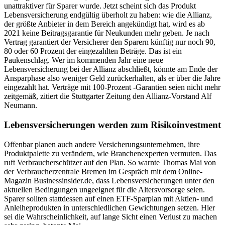
unattraktiver für Sparer wurde. Jetzt scheint sich das Produkt
Lebensversicherung endgültig überholt zu haben: wie die Allianz,
der größte Anbieter in dem Bereich angekündigt hat, wird es ab
2021 keine Beitragsgarantie für Neukunden mehr geben. Je nach
Vertrag garantiert der Versicherer den Sparern künftig nur noch 90,
80 oder 60 Prozent der eingezahlten Beträge. Das ist ein
Paukenschlag. Wer im kommenden Jahr eine neue
Lebensversicherung bei der Allianz abschließt, könnte am Ende der
Ansparphase also weniger Geld zurückerhalten, als er über die Jahre
eingezahlt hat. Verträge mit 100-Prozent -Garantien seien nicht mehr
zeitgemäß, zitiert die Stuttgarter Zeitung den Allianz-Vorstand Alf
Neumann.
Lebensversicherungen werden zum Risikoinvestment
Offenbar planen auch andere Versicherungsunternehmen, ihre
Produktpalette zu verändern, wie Branchenexperten vermuten. Das
ruft Verbraucherschützer auf den Plan. So warnte Thomas Mai von
der Verbraucherzentrale Bremen im Gespräch mit dem Online-
Magazin Businessinsider.de, dass Lebensversicherungen unter den
aktuellen Bedingungen ungeeignet für die Altersvorsorge seien.
Sparer sollten stattdessen auf einen ETF-Sparplan mit Aktien- und
Anleiheprodukten in unterschiedlichen Gewichtungen setzen. Hier
sei die Wahrscheinlichkeit, auf lange Sicht einen Verlust zu machen