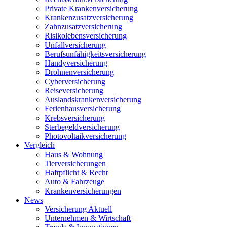
Private Krankenversicherung
Krankenzusatzversicherung
Zahnzusatzversicherung
Risikolebensversicherung
Unfallversicherung
Berufsunfähigkeitsversicherung
Handyversicherung
Drohnenversicherung
Cyberversicherung
Reiseversicherung
Auslandskrankenversicherung
Ferienhausversicherung
Krebsversicherung
Sterbegeldversicherung
Photovoltaikversicherung
Vergleich
Haus & Wohnung
Tierversicherungen
Haftpflicht & Recht
Auto & Fahrzeuge
Krankenversicherungen
News
Versicherung Aktuell
Unternehmen & Wirtschaft