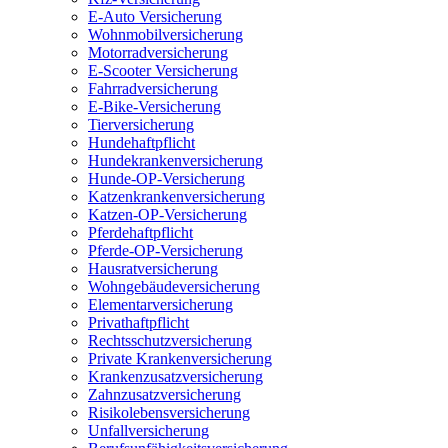
E-Auto Versicherung
Wohnmobilversicherung
Motorradversicherung
E-Scooter Versicherung
Fahrradversicherung
E-Bike-Versicherung
Tierversicherung
Hundehaftpflicht
Hundekrankenversicherung
Hunde-OP-Versicherung
Katzenkrankenversicherung
Katzen-OP-Versicherung
Pferdehaftpflicht
Pferde-OP-Versicherung
Hausratversicherung
Wohngebäudeversicherung
Elementarversicherung
Privathaftpflicht
Rechtsschutzversicherung
Private Krankenversicherung
Krankenzusatzversicherung
Zahnzusatzversicherung
Risikolebensversicherung
Unfallversicherung