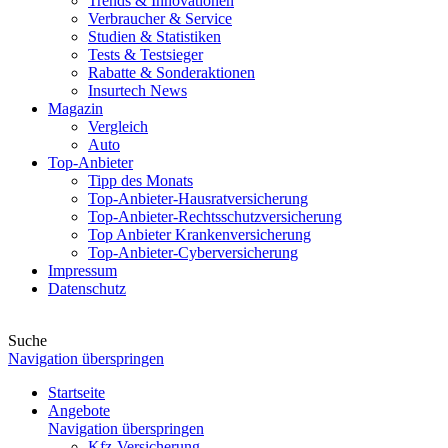
Trends & Innovationen
Verbraucher & Service
Studien & Statistiken
Tests & Testsieger
Rabatte & Sonderaktionen
Insurtech News
Magazin
Vergleich
Auto
Top-Anbieter
Tipp des Monats
Top-Anbieter-Hausratversicherung
Top-Anbieter-Rechtsschutzversicherung
Top Anbieter Krankenversicherung
Top-Anbieter-Cyberversicherung
Impressum
Datenschutz
Suche
Navigation überspringen
Startseite
Angebote
Navigation überspringen
Kfz-Versicherung