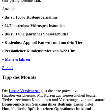
sehr gering, betonte Mai.
Anzeige
• Bis zu 100% Kostenübernahme
• 24/7 kostenlose Videosprechstunden
• Bis zu 140 € jährliches Vorsorgebudet
• Kostenlose App mit Kursen rund um dein Tier
• Persönlicher Kundenservice von 8-22 Uhr
» Mehr erfahren
Zurück
Tipp des Monats
Die
Lassie Versicherung
ist die erste präventive
Haustierversicherung. Mit Kursen zur Tiergesundheit beugen
Tierbesitzer*innen Krankheiten und Verletzungen vor und sammeln
Bonuspunkte zur Senkung ihrer Beiträge
. Lassie bietet
Hundehalterhaftpflicht, reinen Operationsschutz und