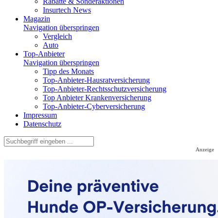
Rabatte & Sonderaktionen
Insurtech News
Magazin
Navigation überspringen
Vergleich
Auto
Top-Anbieter
Navigation überspringen
Tipp des Monats
Top-Anbieter-Hausratversicherung
Top-Anbieter-Rechtsschutzversicherung
Top Anbieter Krankenversicherung
Top-Anbieter-Cyberversicherung
Impressum
Datenschutz
Anzeige