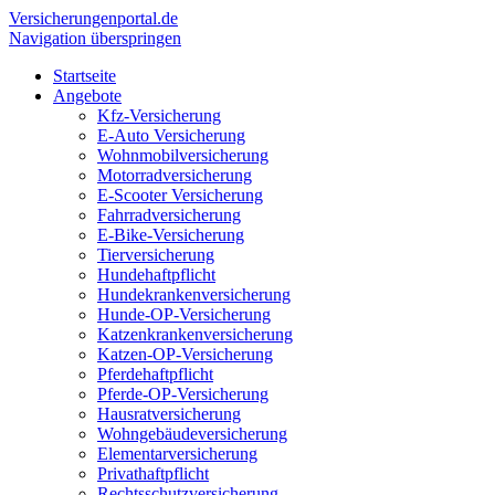
Versicherungen
portal.de
Navigation überspringen
Startseite
Angebote
Kfz-Versicherung
E-Auto Versicherung
Wohnmobilversicherung
Motorradversicherung
E-Scooter Versicherung
Fahrradversicherung
E-Bike-Versicherung
Tierversicherung
Hundehaftpflicht
Hundekrankenversicherung
Hunde-OP-Versicherung
Katzenkrankenversicherung
Katzen-OP-Versicherung
Pferdehaftpflicht
Pferde-OP-Versicherung
Hausratversicherung
Wohngebäudeversicherung
Elementarversicherung
Privathaftpflicht
Rechtsschutzversicherung