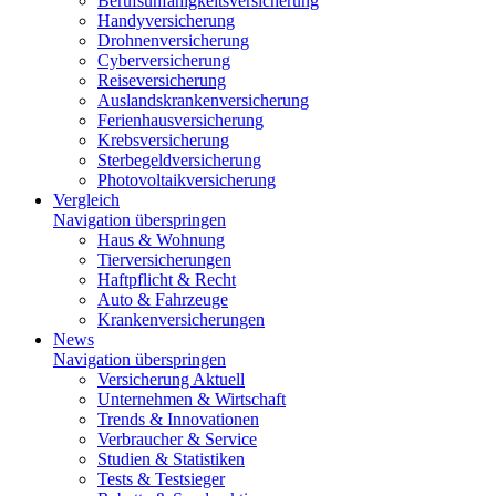
Berufsunfähigkeitsversicherung
Handyversicherung
Drohnenversicherung
Cyberversicherung
Reiseversicherung
Auslandskrankenversicherung
Ferienhausversicherung
Krebsversicherung
Sterbegeldversicherung
Photovoltaikversicherung
Vergleich
Navigation überspringen
Haus & Wohnung
Tierversicherungen
Haftpflicht & Recht
Auto & Fahrzeuge
Krankenversicherungen
News
Navigation überspringen
Versicherung Aktuell
Unternehmen & Wirtschaft
Trends & Innovationen
Verbraucher & Service
Studien & Statistiken
Tests & Testsieger