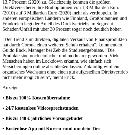
13,7 Prozent (2020) zu. Gleichzeitig konnten die größten
Direktversicherer ihre Bruttoprämien von 1,3 Milliarden Euro
(2010) auf 3 Milliarden Euro (2020) mehr als verdoppeln. In
anderen europäischen Ländern wie Finnland, Großbritannien und
Frankreich liegt der Anteil des Direktvertriebs im Segment
Schaden/Unfall mit über 30 Prozent sogar noch deutlich höher.
"Der Trend zum direkten, digitalen Verkauf von Finanzprodukten
hat durch Corona einen weiteren Schub erhalten”, kommentiert
Guido Enck, Manager bei Zeb die Studienergebnisse. “Die
Produkte sind noch einfacher und modularer geworden. Viele
Menschen haben im Lockdown erkannt, wie einfach sich
Versicherungen online abschließen lassen. Zukünftig wird ein
organisches Wachstum ohne einen gut aufgestellten Direktvertrieb
nicht mehr möglich sein”, meint Enck.
Anzeige
• Bis zu 100% Kostenübernahme
• 24/7 kostenlose Videosprechstunden
• Bis zu 140 € jährliches Vorsorgebudet
• Kostenlose App mit Kursen rund um dein Tier