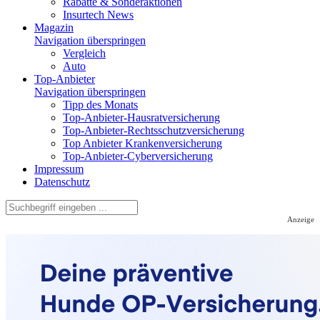
Rabatte & Sonderaktionen
Insurtech News
Magazin
Navigation überspringen
Vergleich
Auto
Top-Anbieter
Navigation überspringen
Tipp des Monats
Top-Anbieter-Hausratversicherung
Top-Anbieter-Rechtsschutzversicherung
Top Anbieter Krankenversicherung
Top-Anbieter-Cyberversicherung
Impressum
Datenschutz
Anzeige