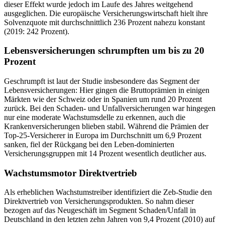
dieser Effekt wurde jedoch im Laufe des Jahres weitgehend
ausgeglichen. Die europäische Versicherungswirtschaft hielt ihre
Solvenzquote mit durchschnittlich 236 Prozent nahezu konstant
(2019: 242 Prozent).
Lebensversicherungen schrumpften um bis zu 20
Prozent
Geschrumpft ist laut der Studie insbesondere das Segment der
Lebensversicherungen: Hier gingen die Bruttoprämien in einigen
Märkten wie der Schweiz oder in Spanien um rund 20 Prozent
zurück. Bei den Schaden- und Unfallversicherungen war hingegen
nur eine moderate Wachstumsdelle zu erkennen, auch die
Krankenversicherungen blieben stabil. Während die Prämien der
Top-25-Versicherer in Europa im Durchschnitt um 6,9 Prozent
sanken, fiel der Rückgang bei den Leben-dominierten
Versicherungsgruppen mit 14 Prozent wesentlich deutlicher aus.
Wachstumsmotor Direktvertrieb
Als erheblichen Wachstumstreiber identifiziert die Zeb-Studie den
Direktvertrieb von Versicherungsprodukten. So nahm dieser
bezogen auf das Neugeschäft im Segment Schaden/Unfall in
Deutschland in den letzten zehn Jahren von 9,4 Prozent (2010) auf