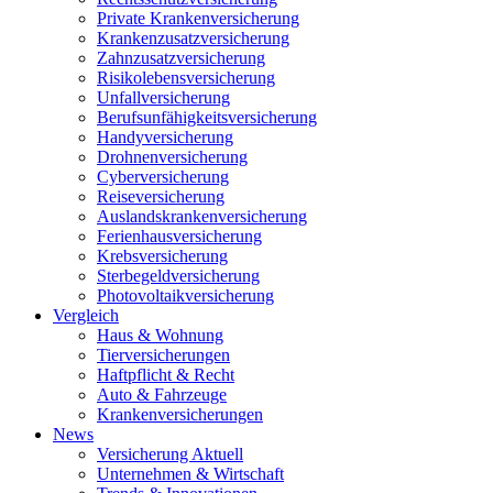
Private Krankenversicherung
Krankenzusatzversicherung
Zahnzusatzversicherung
Risikolebensversicherung
Unfallversicherung
Berufsunfähigkeitsversicherung
Handyversicherung
Drohnenversicherung
Cyberversicherung
Reiseversicherung
Auslandskrankenversicherung
Ferienhausversicherung
Krebsversicherung
Sterbegeldversicherung
Photovoltaikversicherung
Vergleich
Haus & Wohnung
Tierversicherungen
Haftpflicht & Recht
Auto & Fahrzeuge
Krankenversicherungen
News
Versicherung Aktuell
Unternehmen & Wirtschaft