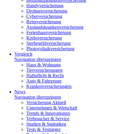
Berufsunfähigkeitsversicherung
Handyversicherung
Drohnenversicherung
Cyberversicherung
Reiseversicherung
Auslandskrankenversicherung
Ferienhausversicherung
Krebsversicherung
Sterbegeldversicherung
Photovoltaikversicherung
Vergleich
Navigation überspringen
Haus & Wohnung
Tierversicherungen
Haftpflicht & Recht
Auto & Fahrzeuge
Krankenversicherungen
News
Navigation überspringen
Versicherung Aktuell
Unternehmen & Wirtschaft
Trends & Innovationen
Verbraucher & Service
Studien & Statistiken
Tests & Testsieger