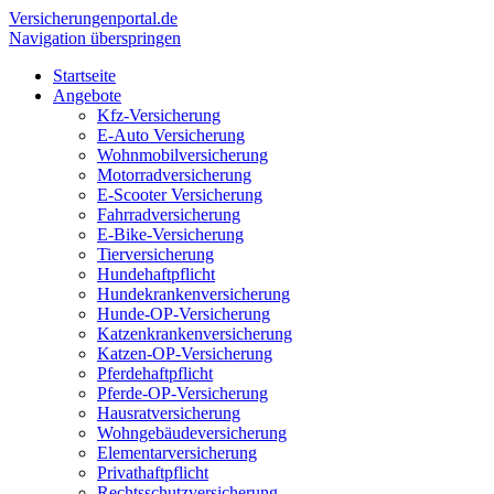
Versicherungen
portal.de
Navigation überspringen
Startseite
Angebote
Kfz-Versicherung
E-Auto Versicherung
Wohnmobilversicherung
Motorradversicherung
E-Scooter Versicherung
Fahrradversicherung
E-Bike-Versicherung
Tierversicherung
Hundehaftpflicht
Hundekrankenversicherung
Hunde-OP-Versicherung
Katzenkrankenversicherung
Katzen-OP-Versicherung
Pferdehaftpflicht
Pferde-OP-Versicherung
Hausratversicherung
Wohngebäudeversicherung
Elementarversicherung
Privathaftpflicht
Rechtsschutzversicherung