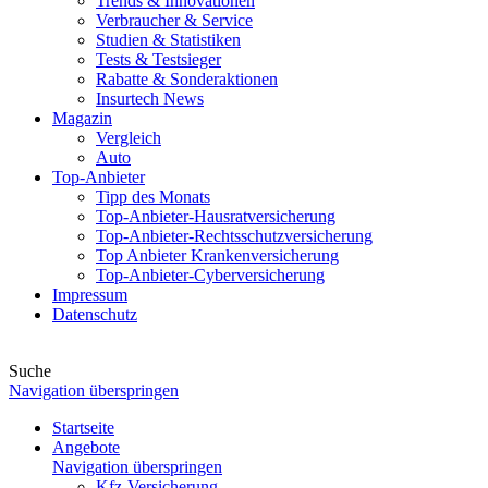
Trends & Innovationen
Verbraucher & Service
Studien & Statistiken
Tests & Testsieger
Rabatte & Sonderaktionen
Insurtech News
Magazin
Vergleich
Auto
Top-Anbieter
Tipp des Monats
Top-Anbieter-Hausratversicherung
Top-Anbieter-Rechtsschutzversicherung
Top Anbieter Krankenversicherung
Top-Anbieter-Cyberversicherung
Impressum
Datenschutz
Suche
Navigation überspringen
Startseite
Angebote
Navigation überspringen
Kfz-Versicherung