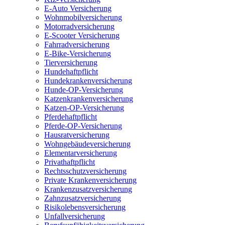
E-Auto Versicherung
Wohnmobilversicherung
Motorradversicherung
E-Scooter Versicherung
Fahrradversicherung
E-Bike-Versicherung
Tierversicherung
Hundehaftpflicht
Hundekrankenversicherung
Hunde-OP-Versicherung
Katzenkrankenversicherung
Katzen-OP-Versicherung
Pferdehaftpflicht
Pferde-OP-Versicherung
Hausratversicherung
Wohngebäudeversicherung
Elementarversicherung
Privathaftpflicht
Rechtsschutzversicherung
Private Krankenversicherung
Krankenzusatzversicherung
Zahnzusatzversicherung
Risikolebensversicherung
Unfallversicherung