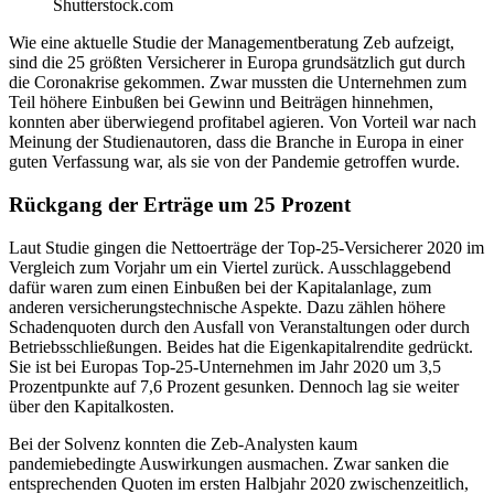
Shutterstock.com
Wie eine aktuelle Studie der Managementberatung Zeb aufzeigt,
sind die 25 größten Versicherer in Europa grundsätzlich gut durch
die Coronakrise gekommen. Zwar mussten die Unternehmen zum
Teil höhere Einbußen bei Gewinn und Beiträgen hinnehmen,
konnten aber überwiegend profitabel agieren. Von Vorteil war nach
Meinung der Studienautoren, dass die Branche in Europa in einer
guten Verfassung war, als sie von der Pandemie getroffen wurde.
Rückgang der Erträge um 25 Prozent
Laut Studie gingen die Nettoerträge der Top-25-Versicherer 2020 im
Vergleich zum Vorjahr um ein Viertel zurück. Ausschlaggebend
dafür waren zum einen Einbußen bei der Kapitalanlage, zum
anderen versicherungstechnische Aspekte. Dazu zählen höhere
Schadenquoten durch den Ausfall von Veranstaltungen oder durch
Betriebsschließungen. Beides hat die Eigenkapitalrendite gedrückt.
Sie ist bei Europas Top-25-Unternehmen im Jahr 2020 um 3,5
Prozentpunkte auf 7,6 Prozent gesunken. Dennoch lag sie weiter
über den Kapitalkosten.
Bei der Solvenz konnten die Zeb-Analysten kaum
pandemiebedingte Auswirkungen ausmachen. Zwar sanken die
entsprechenden Quoten im ersten Halbjahr 2020 zwischenzeitlich,