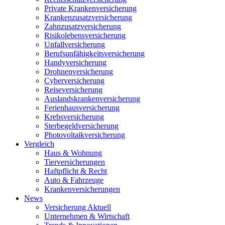
Private Krankenversicherung
Krankenzusatzversicherung
Zahnzusatzversicherung
Risikolebensversicherung
Unfallversicherung
Berufsunfähigkeitsversicherung
Handyversicherung
Drohnenversicherung
Cyberversicherung
Reiseversicherung
Auslandskrankenversicherung
Ferienhausversicherung
Krebsversicherung
Sterbegeldversicherung
Photovoltaikversicherung
Vergleich
Haus & Wohnung
Tierversicherungen
Haftpflicht & Recht
Auto & Fahrzeuge
Krankenversicherungen
News
Versicherung Aktuell
Unternehmen & Wirtschaft