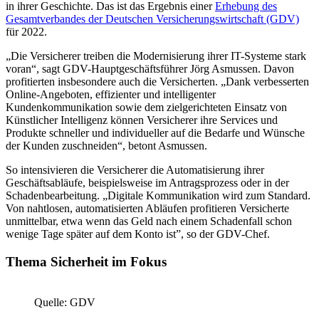
in ihrer Geschichte. Das ist das Ergebnis einer
Erhebung des
Gesamtverbandes der Deutschen Versicherungswirtschaft (GDV)
für 2022.
„Die Versicherer treiben die Modernisierung ihrer IT-Systeme stark
voran“, sagt GDV-Hauptgeschäftsführer Jörg Asmussen. Davon
profitierten insbesondere auch die Versicherten. „Dank verbesserten
Online-Angeboten, effizienter und intelligenter
Kundenkommunikation sowie dem zielgerichteten Einsatz von
Künstlicher Intelligenz können Versicherer ihre Services und
Produkte schneller und individueller auf die Bedarfe und Wünsche
der Kunden zuschneiden“, betont Asmussen.
So intensivieren die Versicherer die Automatisierung ihrer
Geschäftsabläufe, beispielsweise im Antragsprozess oder in der
Schadenbearbeitung. „Digitale Kommunikation wird zum Standard.
Von nahtlosen, automatisierten Abläufen profitieren Versicherte
unmittelbar, etwa wenn das Geld nach einem Schadenfall schon
wenige Tage später auf dem Konto ist”, so der GDV-Chef.
Thema Sicherheit im Fokus
Quelle: GDV