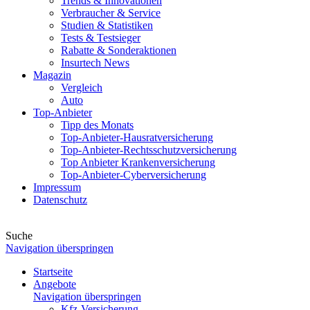
Trends & Innovationen
Verbraucher & Service
Studien & Statistiken
Tests & Testsieger
Rabatte & Sonderaktionen
Insurtech News
Magazin
Vergleich
Auto
Top-Anbieter
Tipp des Monats
Top-Anbieter-Hausratversicherung
Top-Anbieter-Rechtsschutzversicherung
Top Anbieter Krankenversicherung
Top-Anbieter-Cyberversicherung
Impressum
Datenschutz
Suche
Navigation überspringen
Startseite
Angebote
Navigation überspringen
Kfz-Versicherung