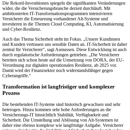
Die Rekord-Investitionen spiegeln die signifikanten Veränderungen
wider, die die Versicherungsbranche derzeit durchläuft. Mit
ambitionierten IT-Transformationsprogrammen intensivieren
Versicherer die Erneuerung vorhandener Alt-Systeme und
investieren in die Themen Cloud Computing, KI, Automatisierung
und Cyber-Resilienz.
Auch das Thema Sicherheit steht im Fokus. „Unsere Kundinnen
und Kunden vertrauen uns sensible Daten an. IT-Sicherheit ist daher
zentral für Versicherer", sagt Asmussen. Diese Entwicklung ist auch
durch regulatorische Anforderungen getrieben. „Die Versicherer
bereiten sich schon heute auf die Umsetzung von DORA, der EU-
Verordnung zur digitalen operationalen Resilienz, ab 2025 vor.
Damit wird der Finanzsektor noch widerstandsfähiger gegen
Cyberangriffe.“
Transformation ist langfristiger und komplexer
Prozess
Die bestehenden IT-Systeme sind historisch gewachsen und sehr
heterogen. Hinzu kommen sehr hohe Anforderungen an die
Versicherungs-IT hinsichtlich Stabilität, Verfügbarkeit und
Sicherheit. Die Umstellung und Ablösung von Alt-Systemen ist
daher eine ebenso komplexe wie langfristige Aufgabe. Versicherer