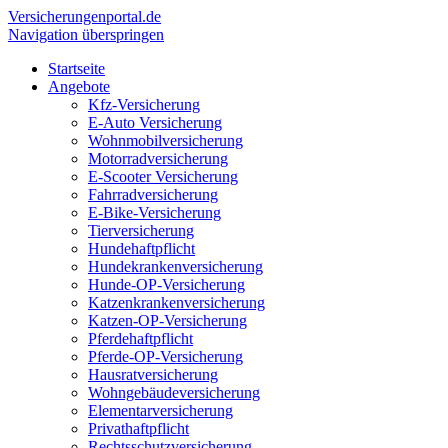
Versicherungen
portal.de
Navigation überspringen
Startseite
Angebote
Kfz-Versicherung
E-Auto Versicherung
Wohnmobilversicherung
Motorradversicherung
E-Scooter Versicherung
Fahrradversicherung
E-Bike-Versicherung
Tierversicherung
Hundehaftpflicht
Hundekrankenversicherung
Hunde-OP-Versicherung
Katzenkrankenversicherung
Katzen-OP-Versicherung
Pferdehaftpflicht
Pferde-OP-Versicherung
Hausratversicherung
Wohngebäudeversicherung
Elementarversicherung
Privathaftpflicht
Rechtsschutzversicherung