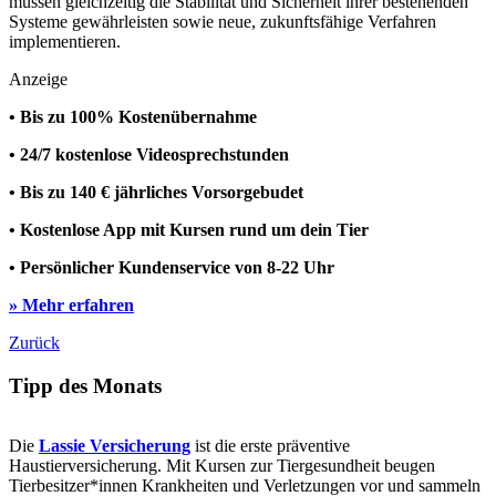
müssen gleichzeitig die Stabilität und Sicherheit ihrer bestehenden
Systeme gewährleisten sowie neue, zukunftsfähige Verfahren
implementieren.
Anzeige
• Bis zu 100% Kostenübernahme
• 24/7 kostenlose Videosprechstunden
• Bis zu 140 € jährliches Vorsorgebudet
• Kostenlose App mit Kursen rund um dein Tier
• Persönlicher Kundenservice von 8-22 Uhr
» Mehr erfahren
Zurück
Tipp des Monats
Die
Lassie Versicherung
ist die erste präventive
Haustierversicherung. Mit Kursen zur Tiergesundheit beugen
Tierbesitzer*innen Krankheiten und Verletzungen vor und sammeln