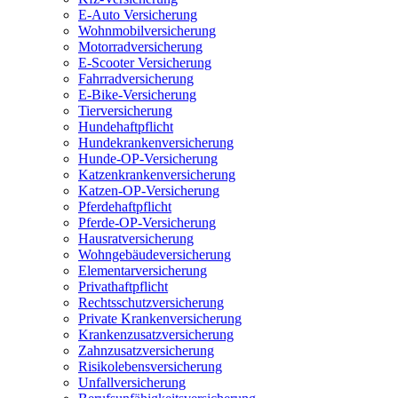
E-Auto Versicherung
Wohnmobilversicherung
Motorradversicherung
E-Scooter Versicherung
Fahrradversicherung
E-Bike-Versicherung
Tierversicherung
Hundehaftpflicht
Hundekrankenversicherung
Hunde-OP-Versicherung
Katzenkrankenversicherung
Katzen-OP-Versicherung
Pferdehaftpflicht
Pferde-OP-Versicherung
Hausratversicherung
Wohngebäudeversicherung
Elementarversicherung
Privathaftpflicht
Rechtsschutzversicherung
Private Krankenversicherung
Krankenzusatzversicherung
Zahnzusatzversicherung
Risikolebensversicherung
Unfallversicherung