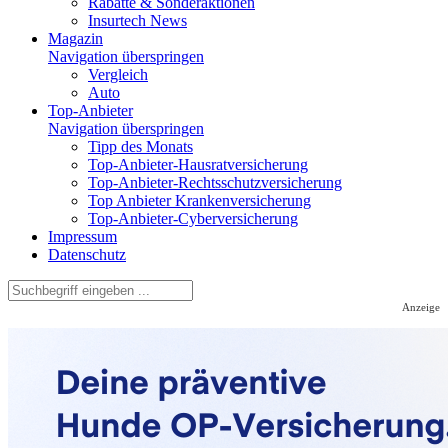
Rabatte & Sonderaktionen
Insurtech News
Magazin
Navigation überspringen
Vergleich
Auto
Top-Anbieter
Navigation überspringen
Tipp des Monats
Top-Anbieter-Hausratversicherung
Top-Anbieter-Rechtsschutzversicherung
Top Anbieter Krankenversicherung
Top-Anbieter-Cyberversicherung
Impressum
Datenschutz
Anzeige