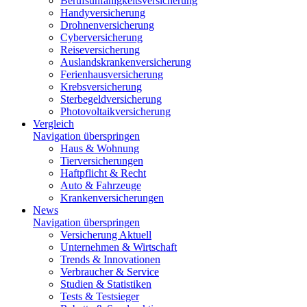
Berufsunfähigkeitsversicherung
Handyversicherung
Drohnenversicherung
Cyberversicherung
Reiseversicherung
Auslandskrankenversicherung
Ferienhausversicherung
Krebsversicherung
Sterbegeldversicherung
Photovoltaikversicherung
Vergleich
Navigation überspringen
Haus & Wohnung
Tierversicherungen
Haftpflicht & Recht
Auto & Fahrzeuge
Krankenversicherungen
News
Navigation überspringen
Versicherung Aktuell
Unternehmen & Wirtschaft
Trends & Innovationen
Verbraucher & Service
Studien & Statistiken
Tests & Testsieger